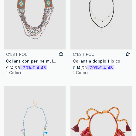
C'EST FOU
C'EST FOU
Collana con perline multicolor e dettagli geometrici
Collana a doppio filo con perline in perline e charms
€ 14,95
-70%
€ 4,48
€ 14,95
-70%
€ 4,48
1 Colori
1 Colori