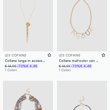
LES COPAINS
LES COPAINS
Collana lunga in acciaio color oro con pendenti
Collana multicolor con scritta
€ 14,95
-70%
€ 4,48
€ 14,95
-70%
€ 4,48
1 Colori
1 Colori