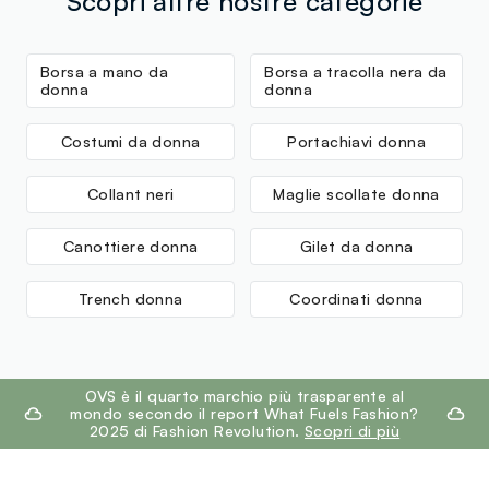
Scopri altre nostre categorie
Borsa a mano da
Borsa a tracolla nera da
donna
donna
Costumi da donna
Portachiavi donna
Collant neri
Maglie scollate donna
Canottiere donna
Gilet da donna
Trench donna
Coordinati donna
footer.ariatitle
OVS è il quarto marchio più trasparente al
mondo secondo il report What Fuels Fashion?
2025 di Fashion Revolution.
Scopri di più