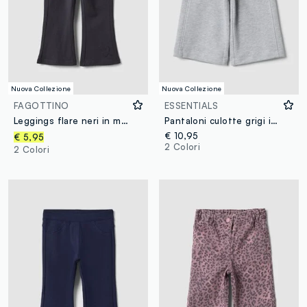
Nuova Collezione
Nuova Collezione
FAGOTTINO
ESSENTIALS
Leggings flare neri in misto cotone organico elasticizzato con stampa cuore per bimba
Pantaloni culotte grigi in cotone organico
€ 10,95
€ 5,95
2 Colori
2 Colori