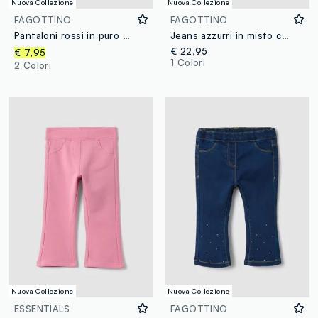
Nuova Collezione
Nuova Collezione
FAGOTTINO
FAGOTTINO
Pantaloni rossi in puro cotone con vita elastica e stampa per bimba
Jeans azzurri in misto cotone e lyocell con stampa Lilo & Stitch per bimba
€ 22,95
€ 7,95
1 Colori
2 Colori
Nuova Collezione
Nuova Collezione
ESSENTIALS
FAGOTTINO