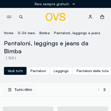
Resi sempre gratuiti
NAVIGATION.ARIA.GOTOMAINCONTENT
NAVIGATION.ARIA.GOTOFOOT
Home
0-36 mesi
Bimba
Pantaloni, leggings e jeans
Pantaloni, leggings e jeans da
Bimba
( 125 )
Vedi tutti
Pantaloni
Leggings
Pantaloni della tuta
Tutti i filtri