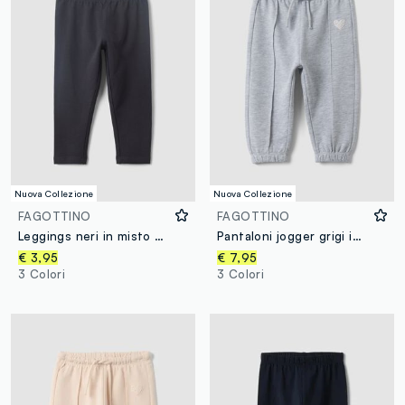
Nuova Collezione
Nuova Collezione
FAGOTTINO
FAGOTTINO
Leggings neri in misto cotone organico slim fit per bimba
Pantaloni jogger grigi in puro cotone con stampa cuore comfort fit per bimba
€ 3,95
€ 7,95
3 Colori
3 Colori