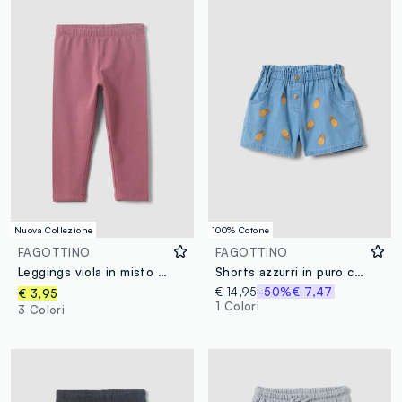
Nuova Collezione
100% Cotone
FAGOTTINO
FAGOTTINO
Leggings viola in misto cotone organico slim fit per bimba
Shorts azzurri in puro cotone con ricami
€ 14,95
-50%
€ 7,47
€ 3,95
1 Colori
3 Colori