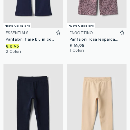
Nuova Collezione
Nuova Collezione
ESSENTIALS
FAGOTTINO
Pantaloni flare blu in cotone organico elasticizzato per bimba
Pantaloni rosa leopardati in puro cotone per bimba regular fit
€ 16,95
€ 8,95
1 Colori
2 Colori