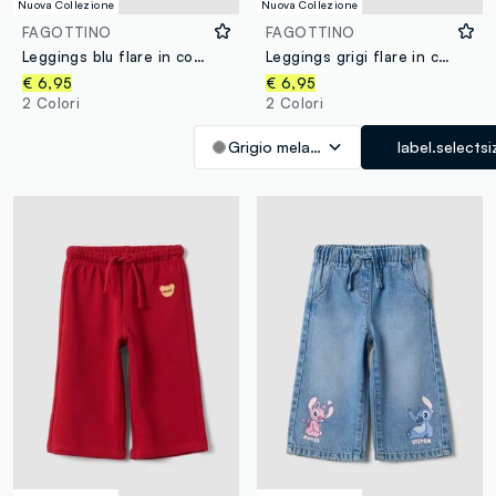
Nuova Collezione
Nuova Collezione
FAGOTTINO
FAGOTTINO
Leggings blu flare in cotone organico e viscosa elasticizzato per bimba
Leggings grigi flare in cotone organico e viscosa elasticizzato per bimba
€ 6,95
€ 6,95
2 Colori
2 Colori
Grigio melange
label.selectsi