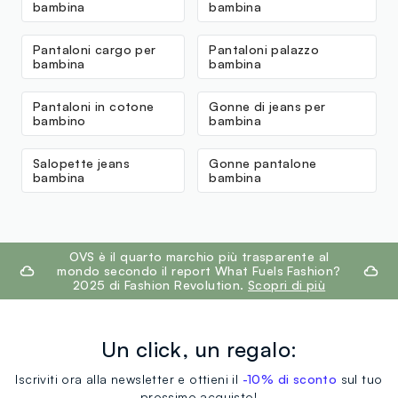
bambina
bambina
Pantaloni cargo per
Pantaloni palazzo
bambina
bambina
Pantaloni in cotone
Gonne di jeans per
bambino
bambina
Salopette jeans
Gonne pantalone
bambina
bambina
footer.ariatitle
OVS è il quarto marchio più trasparente al
mondo secondo il report What Fuels Fashion?
2025 di Fashion Revolution.
Scopri di più
Un click, un regalo:
Iscriviti ora alla newsletter e ottieni il
-10% di sconto
sul tuo
prossimo acquisto!