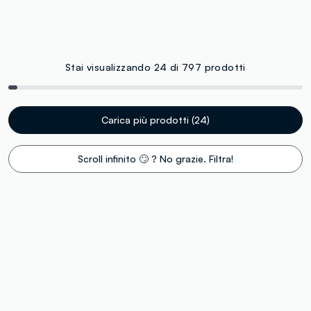
Stai visualizzando 24 di 797 prodotti
Carica più prodotti (24)
Scroll infinito 🙄 ? No grazie. Filtra!