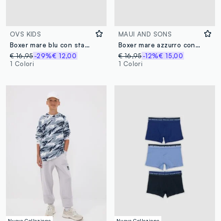
OVS KIDS
MAUI AND SONS
Boxer mare blu con stampa onde e palme
Boxer mare azzurro con stampa all over
€ 16,95
-29%
€ 12,00
€ 16,95
-12%
€ 15,00
1 Colori
1 Colori
Nuova Collezione
Nuova Collezione