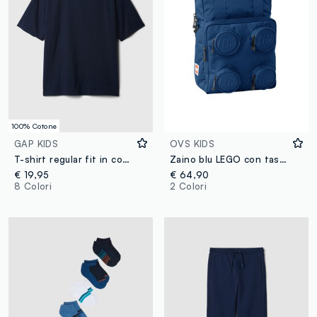
100% Cotone
GAP KIDS
OVS KIDS
T-shirt regular fit in cotone
Zaino blu LEGO con tasche frontali
€ 19,95
€ 64,90
8 Colori
2 Colori