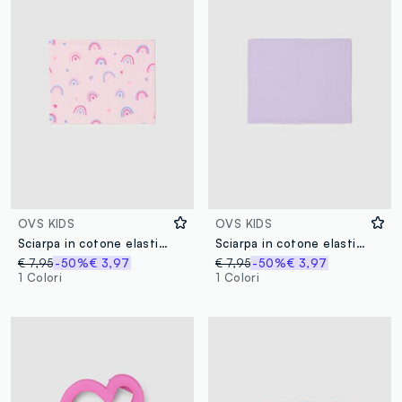
OVS KIDS
OVS KIDS
Sciarpa in cotone elasticizzato rosa da bambina con stampe
Sciarpa in cotone elasticizzato viola da bambina vestibilità avvolgente
€ 7,95
-50%
€ 3,97
€ 7,95
-50%
€ 3,97
1 Colori
1 Colori