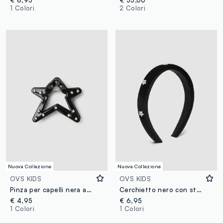
€ 8,95
€ 55,00
1 Colori
2 Colori
Nuova Collezione
Nuova Collezione
OVS KIDS
OVS KIDS
Pinza per capelli nera a stella con strass per bambina
Cerchietto nero con stelline applicate per bambina
€ 4,95
€ 6,95
1 Colori
1 Colori