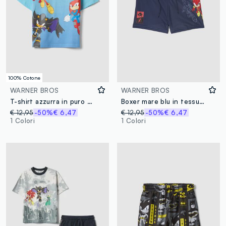
100% Cotone
WARNER BROS
WARNER BROS
T-shirt azzurra in puro cotone con stampa Sonic per bambino
Boxer mare blu in tessuto elasticizzato
€ 12,95
-50%
€ 6,47
€ 12,95
-50%
€ 6,47
1 Colori
1 Colori