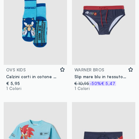
OVS KIDS
WARNER BROS
Calzini corti in cotone elasticizzato multicolor da bambino con Sonic
Slip mare blu in tessuto elasticizzato
€ 5,95
€ 10,95
-50%
€ 5,47
1 Colori
1 Colori