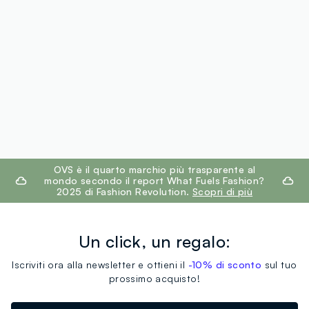
footer.ariatitle
OVS è il quarto marchio più trasparente al
mondo secondo il report What Fuels Fashion?
2025 di Fashion Revolution.
Scopri di più
Un click, un regalo:
Iscriviti ora alla newsletter e ottieni il
-10% di sconto
sul tuo
prossimo acquisto!