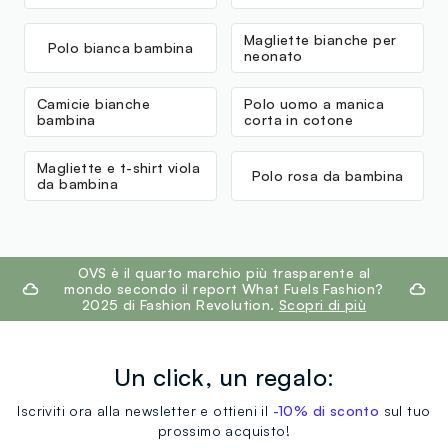
Magliette bianche per
Polo bianca bambina
neonato
Camicie bianche
Polo uomo a manica
bambina
corta in cotone
Magliette e t-shirt viola
Polo rosa da bambina
da bambina
footer.ariatitle
OVS è il quarto marchio più trasparente al
mondo secondo il report What Fuels Fashion?
2025 di Fashion Revolution.
Scopri di più
Un click, un regalo:
Iscriviti ora alla newsletter e ottieni il
-10% di sconto
sul tuo
prossimo acquisto!