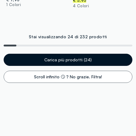
€ 5,95
1 Colori
4 Colori
Stai visualizzando 24 di 232 prodotti
Carica più prodotti (24)
Scroll infinito 🙄 ? No grazie. Filtra!