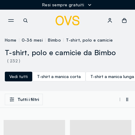
Resi sempre gratuiti
NAVIGATION.ARIA.GOTOMAINCONTENT
NAVIGATION.ARIA.GOTOFOOT
Home
0-36 mesi
Bimbo
T-shirt, polo e camicie
T-shirt, polo e camicie da Bimbo
( 232 )
Vedi tutti
T-shirt a manica corta
T-shirt a manica lunga
Tutti i filtri