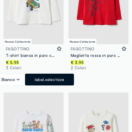
Nuova Collezione
Nuova Collezione
FAGOTTINO
FAGOTTINO
T-shirt bianca in puro cotone organico con cagnolino per bimbo
Maglietta rossa in puro cotone organico con stampa college per bimbo
€ 5,95
€ 3,95
3 Colori
2 Colori
Bianco
label.selectsize