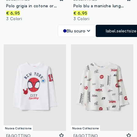
Polo grigia in cotone organico a maniche lunghe
Polo blu a maniche lunghe in cotone organico
€ 6,95
€ 6,95
3 Colori
3 Colori
Blu scuro
label.selectsize
Nuova Collezione
Nuova Collezione
FAGOTTINO
FAGOTTINO