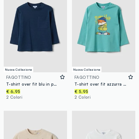
Nuova Collezione
Nuova Collezione
FAGOTTINO
FAGOTTINO
T-shirt over fit blu in puro cotone organico con taschino per bimbo
T-shirt over fit azzurra in puro cotone organico con stampa tigre per bimbo
€ 6,95
€ 5,95
2 Colori
2 Colori