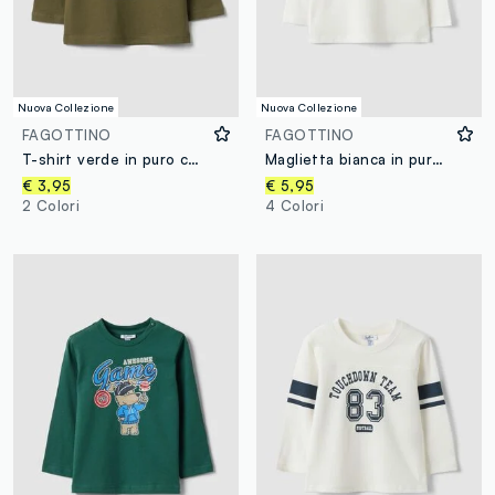
Nuova Collezione
Nuova Collezione
FAGOTTINO
FAGOTTINO
T-shirt verde in puro cotone organico con stampa cagnolino per bimbo
Maglietta bianca in puro cotone organico con stampa cagnolino per bimbo
€ 3,95
€ 5,95
2 Colori
4 Colori