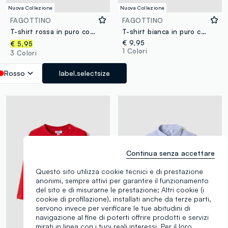
Nuova Collezione
Nuova Collezione
FAGOTTINO
FAGOTTINO
T-shirt rossa in puro cotone organico con cagnolino per bimbo
T-shirt bianca in puro cotone con girocollo e stampa Mickey per bimbo
€ 9,95
€ 5,95
1 Colori
3 Colori
Rosso
label.selectsize
Continua senza accettare
Questo sito utilizza cookie tecnici e di prestazione
anonimi, sempre attivi per garantire il funzionamento
del sito e di misurarne le prestazione; Altri cookie (i
cookie di profilazione), installati anche da terze parti,
servono invece per verificare le tue abitudini di
navigazione al fine di poterti offrire prodotti e servizi
mirati in linea con i tuoi reali interessi. Per il loro