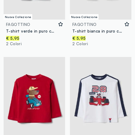
Nuova Collezione
Nuova Collezione
FAGOTTINO
FAGOTTINO
T-shirt verde in puro cotone organico con stampa cagnolino per bimbo
T-shirt bianca in puro cotone organico con girocollo per bimbo
€ 5,95
€ 5,95
2 Colori
2 Colori