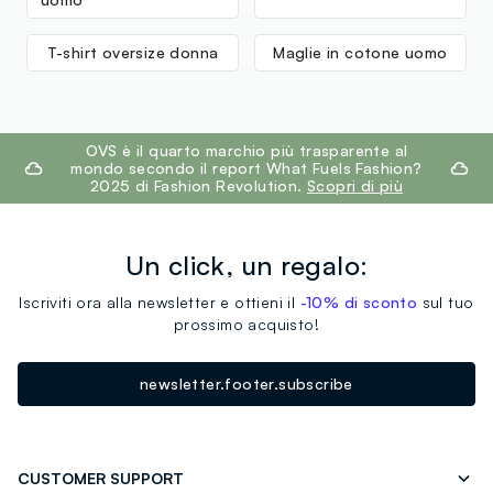
T-shirt oversize donna
Maglie in cotone uomo
footer.ariatitle
OVS è il quarto marchio più trasparente al
mondo secondo il report What Fuels Fashion?
2025 di Fashion Revolution.
Scopri di più
Un click, un regalo:
Iscriviti ora alla newsletter e ottieni il
-10% di sconto
sul tuo
prossimo acquisto!
newsletter.footer.subscribe
CUSTOMER SUPPORT