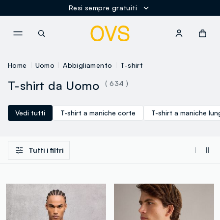
Resi sempre gratuiti
NAVIGATION.ARIA.GOTOMAINCONTENT
NAVIGATION.ARIA.GOTOFOOT
Home
Uomo
Abbigliamento
T-shirt
T-shirt da Uomo
( 634 )
Vedi tutti
T-shirt a maniche corte
T-shirt a maniche lu
Tutti i filtri