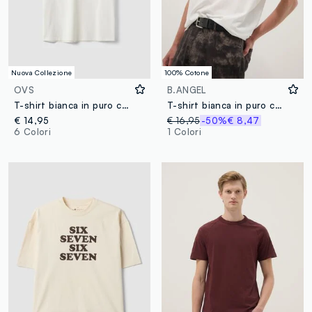
Nuova Collezione
100% Cotone
OVS
B.ANGEL
T-shirt bianca in puro cotone a girocollo relaxed fit
T-shirt bianca in puro cotone a maniche corte
€ 14,95
€ 16,95
-50%
€ 8,47
6 Colori
1 Colori