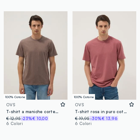
100% Cotone
100% Cotone
OVS
OVS
T-shirt a maniche corte in puro cotone marrone regular fit
T-shirt rosa in puro cotone relaxed fit
€ 12,95
-23%
€ 10,00
€ 19,95
-30%
€ 13,96
6 Colori
6 Colori