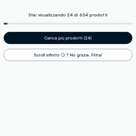
Stai visualizzando 24 di 634 prodotti
Carica più prodotti (24)
Scroll infinito 🙄 ? No grazie. Filtra!