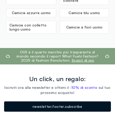
colorate
Camicie azzurre uomo
Camicie blu uomo
Camicie con colletto
Camicie a fiori uomo
lungo uomo
footer.ariatitle
OVS è il quarto marchio più trasparente al
mondo secondo il report What Fuels Fashion?
2025 di Fashion Revolution.
Scopri di più
Un click, un regalo:
Iscriviti ora alla newsletter e ottieni il
-10% di sconto
sul tuo
prossimo acquisto!
newsletter.footer.subscribe