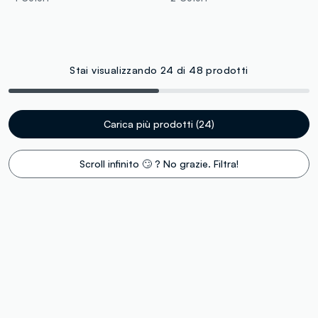
Stai visualizzando 24 di 48 prodotti
Carica più prodotti (24)
Scroll infinito 🙄 ? No grazie. Filtra!