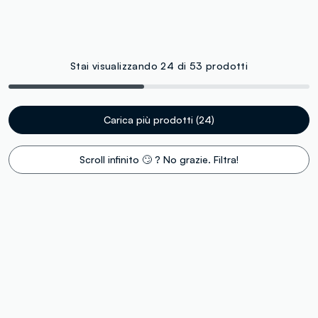
Stai visualizzando 24 di 53 prodotti
Carica più prodotti (24)
Scroll infinito 🙄 ? No grazie. Filtra!