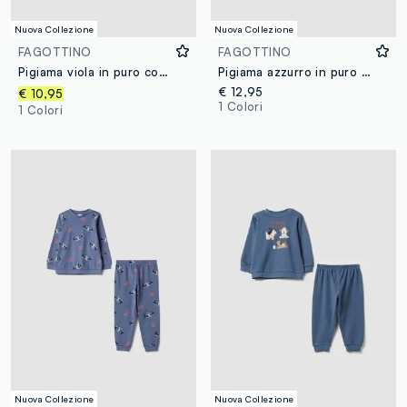
Nuova Collezione
Nuova Collezione
FAGOTTINO
FAGOTTINO
Pigiama viola in puro cotone organico con maglia e pantaloni rigati per neonato e bimbo
Pigiama azzurro in puro cotone organico con stampa per neonato
€ 12,95
€ 10,95
1 Colori
1 Colori
Nuova Collezione
Nuova Collezione