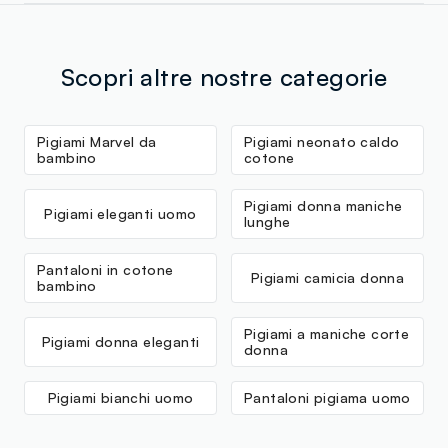
Scopri altre nostre categorie
Pigiami Marvel da
Pigiami neonato caldo
bambino
cotone
Pigiami donna maniche
Pigiami eleganti uomo
lunghe
Pantaloni in cotone
Pigiami camicia donna
bambino
Pigiami a maniche corte
Pigiami donna eleganti
donna
Pigiami bianchi uomo
Pantaloni pigiama uomo