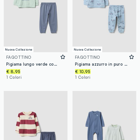
Nuova Collezione
Nuova Collezione
FAGOTTINO
FAGOTTINO
Pigiama lungo verde con stampa in cotone jersey organico per neonato e bimbo
Pigiama azzurro in puro cotone organico con stampa per neonato e bimbo
€ 8,95
€ 10,95
1 Colori
1 Colori