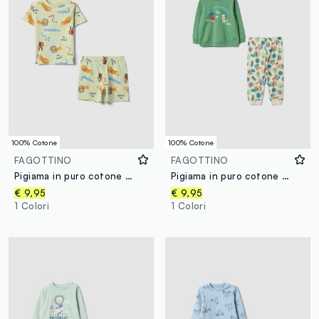
100% Cotone
100% Cotone
FAGOTTINO
FAGOTTINO
Pigiama in puro cotone verde da neonato regular fit con animali
Pigiama in puro cotone multicolor da neonato regular fit con stampe
€ 9,95
€ 9,95
1 Colori
1 Colori