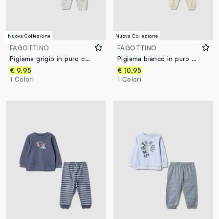
Nuova Collezione
Nuova Collezione
FAGOTTINO
FAGOTTINO
Pigiama grigio in puro cotone jersey organico con stampa coccodrillo
Pigiama bianco in puro cotone organico a girocollo per neonati
€ 9,95
€ 10,95
1 Colori
1 Colori