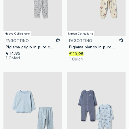
Nuova Collezione
Nuova Collezione
FAGOTTINO
FAGOTTINO
Pigiama grigio in puro cotone organico con stampa MARVEL Spider-Man per neonato
Pigiama bianco in puro cotone organico con stampa di macchinine per neonato e bimbo
€ 14,95
€ 10,95
1 Colori
1 Colori