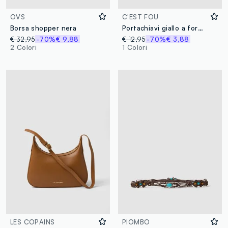
OVS
C'EST FOU
Borsa shopper nera
Portachiavi giallo a forma di limone con perline
€ 32,95
-70%
€ 9,88
€ 12,95
-70%
€ 3,88
2 Colori
1 Colori
LES COPAINS
PIOMBO