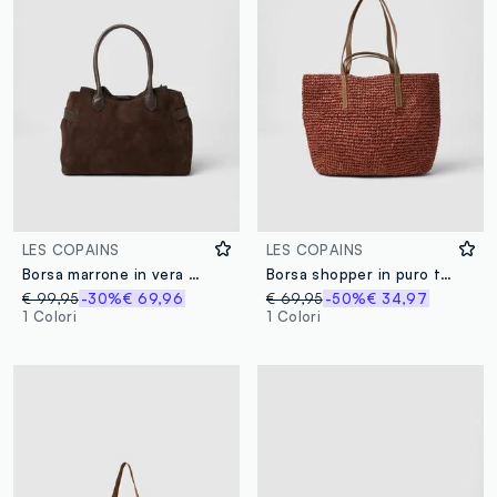
LES COPAINS
LES COPAINS
Borsa marrone in vera pelle
Borsa shopper in puro tessuto carta marrone
€ 99,95
-30%
€ 69,96
€ 69,95
-50%
€ 34,97
1 Colori
1 Colori