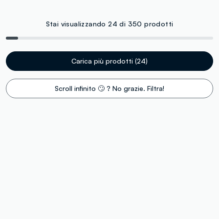
Stai visualizzando 24 di 350 prodotti
Carica più prodotti (24)
Scroll infinito 🙄 ? No grazie. Filtra!