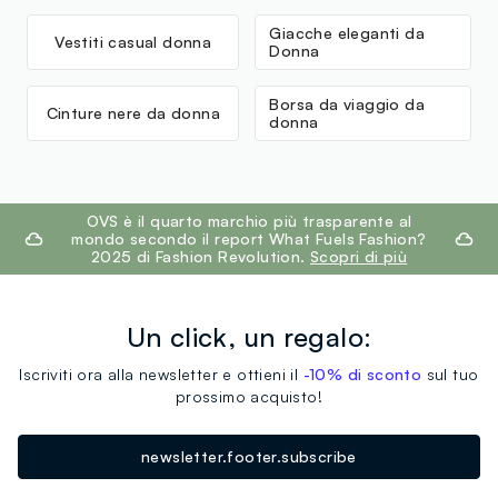
Giacche eleganti da
Vestiti casual donna
Donna
Borsa da viaggio da
Cinture nere da donna
donna
footer.ariatitle
OVS è il quarto marchio più trasparente al
mondo secondo il report What Fuels Fashion?
2025 di Fashion Revolution.
Scopri di più
Un click, un regalo:
Iscriviti ora alla newsletter e ottieni il
-10% di sconto
sul tuo
prossimo acquisto!
newsletter.footer.subscribe