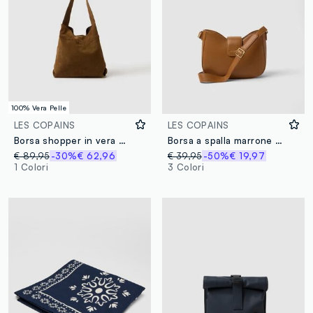
100% Vera Pelle
LES COPAINS
LES COPAINS
Borsa shopper in vera pelle marrone
Borsa a spalla marrone con patta e tracolla regolabile
€ 89,95
-30%
€ 62,96
€ 39,95
-50%
€ 19,97
1 Colori
3 Colori