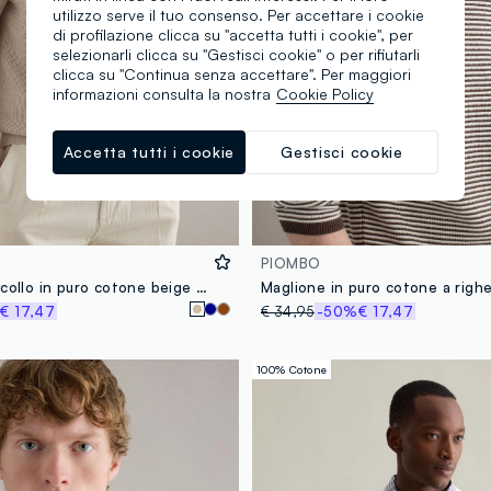
utilizzo serve il tuo consenso. Per accettare i cookie
di profilazione clicca su "accetta tutti i cookie", per
selezionarli clicca su "Gestisci cookie" o per rifiutarli
clicca su "Continua senza accettare". Per maggiori
informazioni consulta la nostra
Cookie Policy
Accetta tutti i cookie
Gestisci cookie
PIOMBO
Maglione girocollo in puro cotone beige regular fit
€ 17,47
€ 34,95
-50%
€ 17,47
100% Cotone