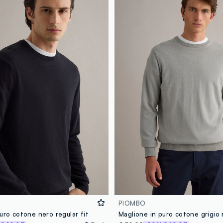
PIOMBO
uro cotone nero regular fit
Maglione in puro cotone grigio r