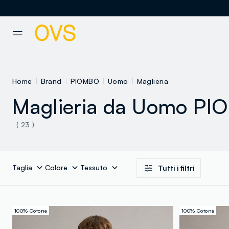
NAVIGATION.ARIA.GOTOMAINCONTENT
NAVIGATION.ARIA.GOTOFOOT
Home
Brand
PIOMBO
Uomo
Maglieria
Maglieria da Uomo P
( 23 )
Taglia
Colore
Tessuto
Tutti i filtri
100% Cotone
100% Cotone