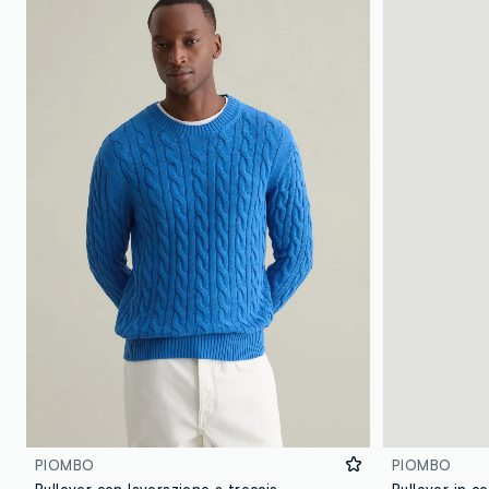
PIOMBO
PIOMBO
Pullover con lavorazione a treccia
Pullover in c