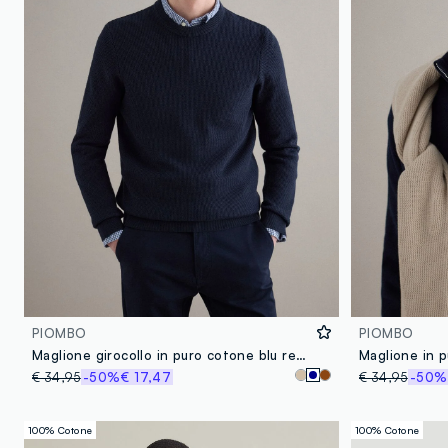
PIOMBO
PIOMBO
Maglione girocollo in puro cotone blu regular fit
€ 34,95
-50%
€ 17,47
€ 34,95
-50%
100% Cotone
100% Cotone