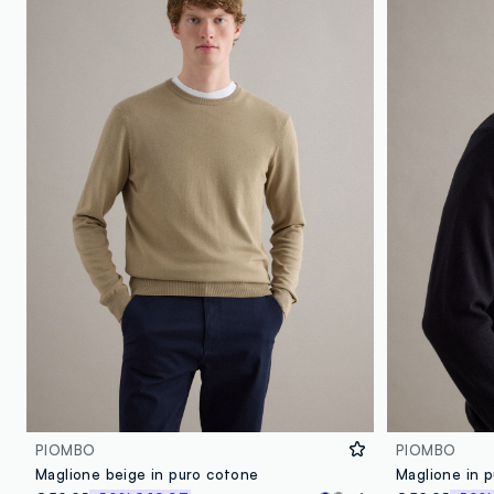
PIOMBO
PIOMBO
Maglione beige in puro cotone
Maglione in p