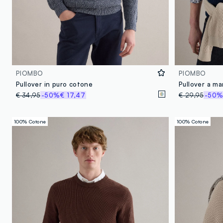
PIOMBO
PIOMBO
Pullover in puro cotone
€ 34,95
-50%
€ 17,47
€ 29,95
-50
100% Cotone
100% Cotone