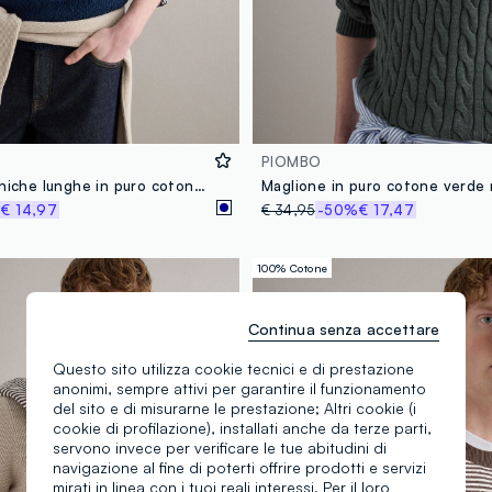
PIOMBO
Pullover a maniche lunghe in puro cotone blu regular fit
%
€ 14,97
€ 34,95
-50%
€ 17,47
100% Cotone
Continua senza accettare
Questo sito utilizza cookie tecnici e di prestazione
anonimi, sempre attivi per garantire il funzionamento
del sito e di misurarne le prestazione; Altri cookie (i
cookie di profilazione), installati anche da terze parti,
servono invece per verificare le tue abitudini di
navigazione al fine di poterti offrire prodotti e servizi
mirati in linea con i tuoi reali interessi. Per il loro