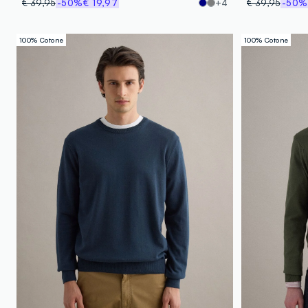
€ 39,95
-50%
€ 19,97
+4
€ 39,95
-50%
100% Cotone
100% Cotone