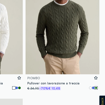
PIOMBO
ia
Pullover con lavorazione a treccia
€ 34,95
-70%
€ 10,48