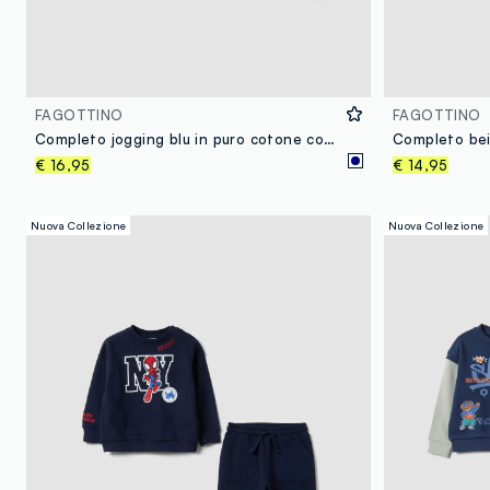
FAGOTTINO
FAGOTTINO
Completo jogging blu in puro cotone con applicazioni sportive per bimbo
€ 16,95
€ 14,95
Nuova Collezione
Nuova Collezione