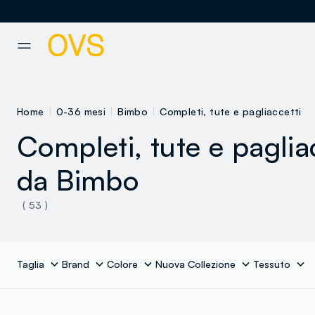
NAVIGATION.ARIA.GOTOMAINCONTENT
NAVIGATION.ARIA.GOTOFOOT
Home
0-36 mesi
Bimbo
Completi, tute e pagliaccetti
Completi, tute e paglia
da Bimbo
( 53 )
Taglia
Brand
Colore
Nuova Collezione
Tessuto