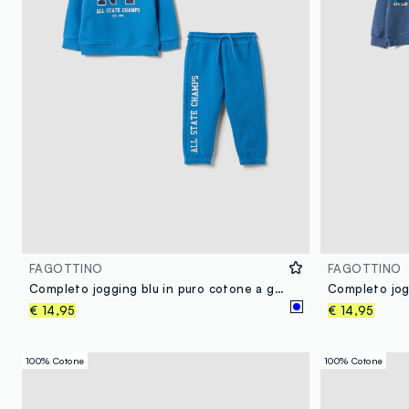
FAGOTTINO
FAGOTTINO
Completo jogging blu in puro cotone a girocollo per bimbo
€ 14,95
€ 14,95
100% Cotone
100% Cotone