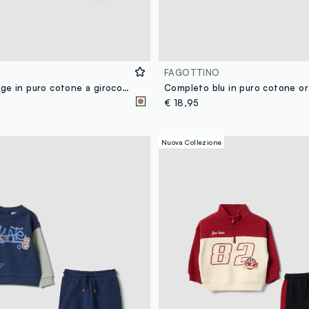
FAGOTTINO
Completo beige in puro cotone a girocollo con stampa per bimbo
€ 18,95
Nuova Collezione