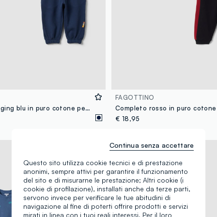
FAGOTTINO
Completo jogging blu in puro cotone per bimbo con stampa skate
€ 18,95
Continua senza accettare
Nuova Collezione
Questo sito utilizza cookie tecnici e di prestazione
anonimi, sempre attivi per garantire il funzionamento
del sito e di misurarne le prestazione; Altri cookie (i
cookie di profilazione), installati anche da terze parti,
servono invece per verificare le tue abitudini di
navigazione al fine di poterti offrire prodotti e servizi
mirati in linea con i tuoi reali interessi. Per il loro