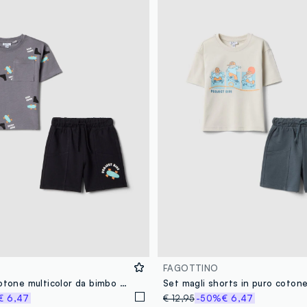
FAGOTTINO
Set in puro cotone multicolor da bimbo con stampe skateboard
€ 6,47
€ 12,95
-50%
€ 6,47