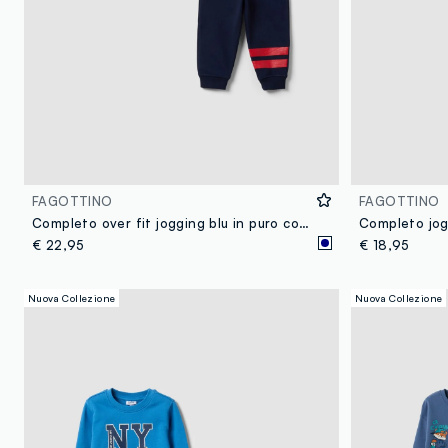
FAGOTTINO
FAGOTTINO
Completo over fit jogging blu in puro cotone con stampa MARVEL Spider-Man per bimbo
€ 22,95
€ 18,95
Nuova Collezione
Nuova Collezione