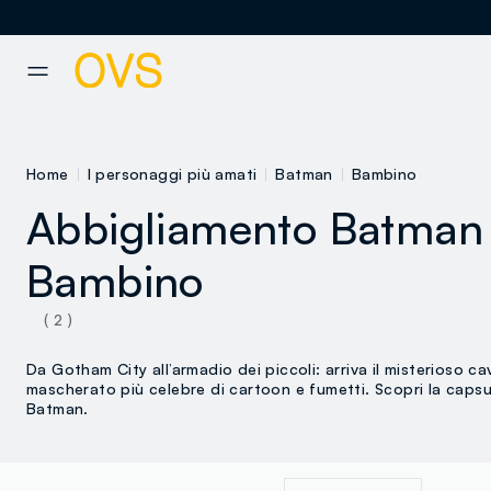
NAVIGATION.ARIA.GOTOMAINCONTENT
NAVIGATION.ARIA.GOTOFOOT
Home
I personaggi più amati
Batman
Bambino
Abbigliamento Batman
Bambino
( 2 )
Da Gotham City all’armadio dei piccoli: arriva il misterioso ca
mascherato più celebre di cartoon e fumetti. Scopri la caps
Batman.