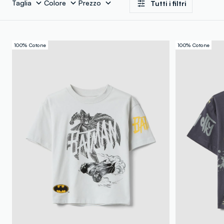
Taglia
Colore
Prezzo
Tutti i filtri
100% Cotone
100% Cotone