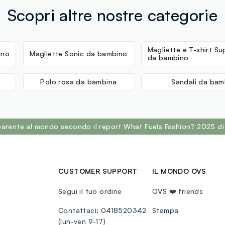
Scopri altre nostre categorie
Magliette e T-shirt Su
ino
Magliette Sonic da bambino
da bambino
Polo rosa da bambina
Sandali da bam
sparente al mondo secondo il report What Fuels Fashion? 2025 di
CUSTOMER SUPPORT
IL MONDO OVS
Segui il tuo ordine
OVS ❤️ friends
Contattaci: 0418520342
Stampa
(lun-ven 9-17)