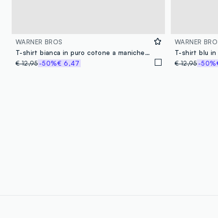
WARNER BROS
WARNER BRO
T-shirt bianca in puro cotone a maniche corte
€ 12,95
-50%
€ 6,47
€ 12,95
-50%