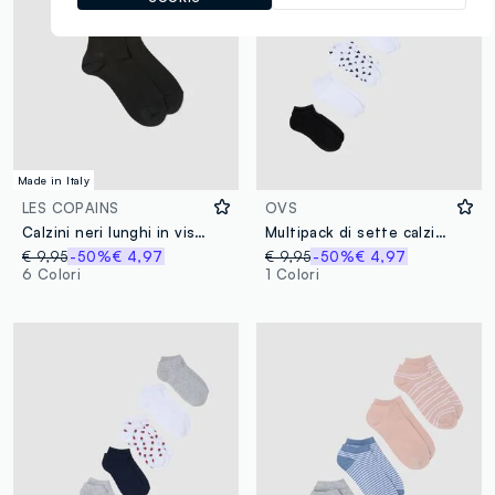
Made in Italy
LES COPAINS
OVS
Calzini neri lunghi in viscosa elasticizzato
Multipack di sette calzini multicolor in misto cotone
€ 9,95
-50%
€ 4,97
€ 9,95
-50%
€ 4,97
6 Colori
1 Colori