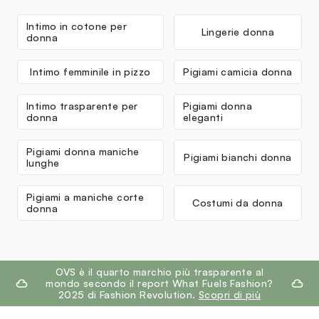
Intimo in cotone per
Lingerie donna
donna
Intimo femminile in pizzo
Pigiami camicia donna
Intimo trasparente per
Pigiami donna
donna
eleganti
Pigiami donna maniche
Pigiami bianchi donna
lunghe
Pigiami a maniche corte
Costumi da donna
donna
footer.ariatitle
OVS è il quarto marchio più trasparente al
mondo secondo il report What Fuels Fashion?
2025 di Fashion Revolution.
Scopri di più