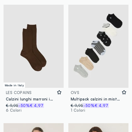
Made in Italy
LES COPAINS
OVS
Calzini lunghi marroni in viscosa elasticizzato
Multipack calzini in misto cotone biologico multicolor
€ 9,95
-50%
€ 4,97
€ 9,95
-50%
€ 4,97
6 Colori
1 Colori