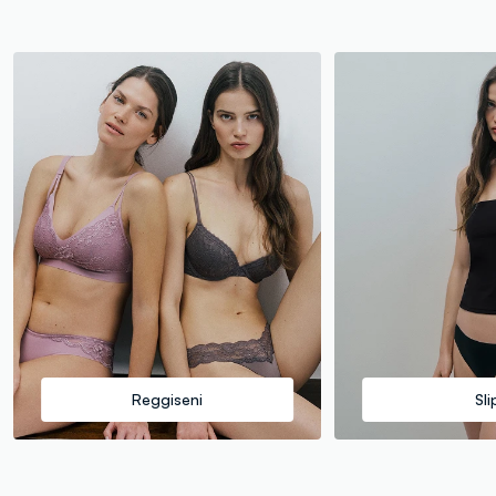
Reggiseni
Sli