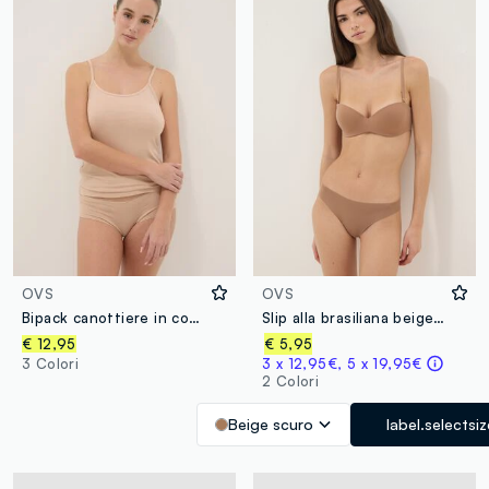
OVS
OVS
Bipack canottiere in cotone elasticizzato multicolor regular fit
Slip alla brasiliana beige regular fit
€ 12,95
€ 5,95
3 Colori
3 x 12,95€, 5 x 19,95€
2 Colori
Beige scuro
label.selectsi