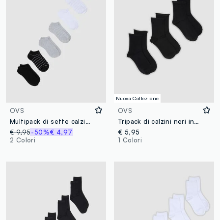
Nuova Collezione
OVS
OVS
Multipack di sette calzini fantasmini a righe multicolor in misto cotone
Tripack di calzini neri in cotone organico
€ 9,95
-50%
€ 4,97
€ 5,95
2 Colori
1 Colori