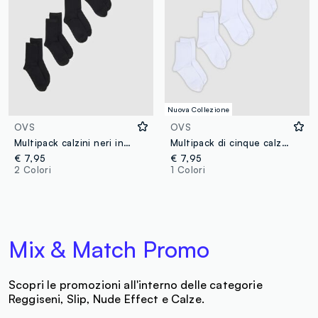
Nuova Collezione
OVS
OVS
Multipack calzini neri in misto cotone regular fit
Multipack di cinque calzini bianchi in cotone organico
€ 7,95
€ 7,95
2 Colori
1 Colori
Mix & Match Promo
Scopri le promozioni all'interno delle categorie
Reggiseni, Slip, Nude Effect e Calze.