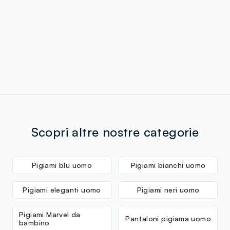
Scopri altre nostre categorie
Pigiami blu uomo
Pigiami bianchi uomo
Pigiami eleganti uomo
Pigiami neri uomo
Pigiami Marvel da
Pantaloni pigiama uomo
bambino