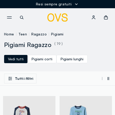
Resi sempre gratuiti
NAVIGATION.ARIA.GOTOMAINCONTENT
NAVIGATION.ARIA.GOTOFOOT
Home
Teen
Ragazzo
Pigiami
Pigiami Ragazzo
( 19 )
Vedi tutti
Pigiami corti
Pigiami lunghi
Tutti i filtri