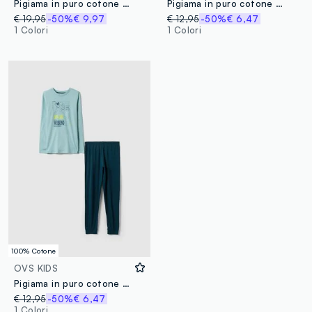
Pigiama in puro cotone multicolor da ragazzo con stampe PlayStation
Pigiama in puro cotone multicolor da ragazzo regular fit con stampa
€ 19,95
-50%
€ 9,97
€ 12,95
-50%
€ 6,47
1 Colori
1 Colori
100% Cotone
OVS KIDS
Pigiama in puro cotone multicolor da ragazzo con stampa videogames
€ 12,95
-50%
€ 6,47
1 Colori