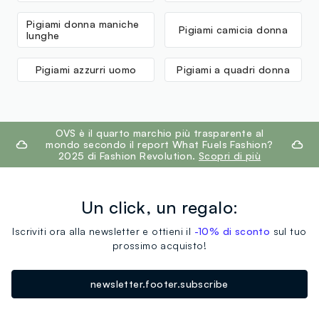
Pigiami donna maniche
Pigiami camicia donna
lunghe
Pigiami azzurri uomo
Pigiami a quadri donna
footer.ariatitle
OVS è il quarto marchio più trasparente al
mondo secondo il report What Fuels Fashion?
2025 di Fashion Revolution.
Scopri di più
Un click, un regalo:
Iscriviti ora alla newsletter e ottieni il
-10% di sconto
sul tuo
prossimo acquisto!
newsletter.footer.subscribe