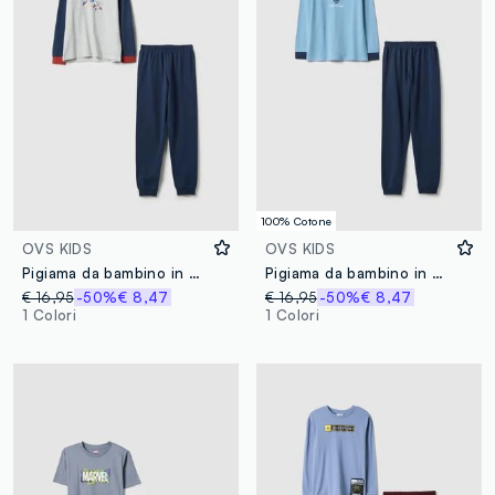
100% Cotone
OVS KIDS
OVS KIDS
Pigiama da bambino in misto cotone multicolor regular fit con stampa
Pigiama da bambino in puro cotone multicolor regular fit con stampa
€ 16,95
-50%
€ 8,47
€ 16,95
-50%
€ 8,47
1 Colori
1 Colori