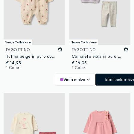
Nuova Collezione
Nuova Collezione
FAGOTTINO
FAGOTTINO
Tutina beige in puro cotone organico con stampa floreale per neonata
Completo viola in puro cotone organico con felpa e leggings per neonata
€ 14,95
€ 16,95
1 Colori
1 Colori
Viola malva
label.selectsiz