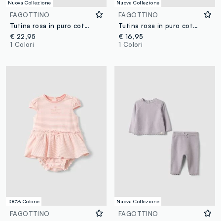
Nuova Collezione
Nuova Collezione
FAGOTTINO
FAGOTTINO
Tutina rosa in puro cotone organico con colletto a volant per neonata
Tutina rosa in puro cotone organico con stampa Stitch per neonata
€ 22,95
€ 16,95
1 Colori
1 Colori
100% Cotone
Nuova Collezione
FAGOTTINO
FAGOTTINO