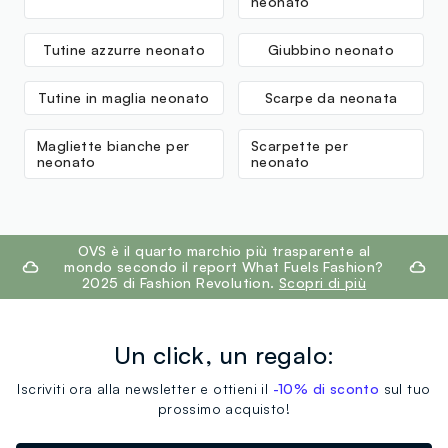
neonato
Tutine azzurre neonato
Giubbino neonato
Tutine in maglia neonato
Scarpe da neonata
Magliette bianche per
Scarpette per
neonato
neonato
footer.ariatitle
OVS è il quarto marchio più trasparente al
mondo secondo il report What Fuels Fashion?
2025 di Fashion Revolution.
Scopri di più
Un click, un regalo:
Iscriviti ora alla newsletter e ottieni il
-10% di sconto
sul tuo
prossimo acquisto!