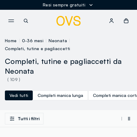
Resi sempre gratuiti
NAVIGATION.ARIA.GOTOMAINCONTENT
NAVIGATION.ARIA.GOTOFOOT
Home
0-36 mesi
Neonata
Completi, tutine e pagliaccetti
Completi, tutine e pagliaccetti da
Neonata
( 109 )
Vedi tutti
Completi manica lunga
Completi manica cort
Tutti i filtri