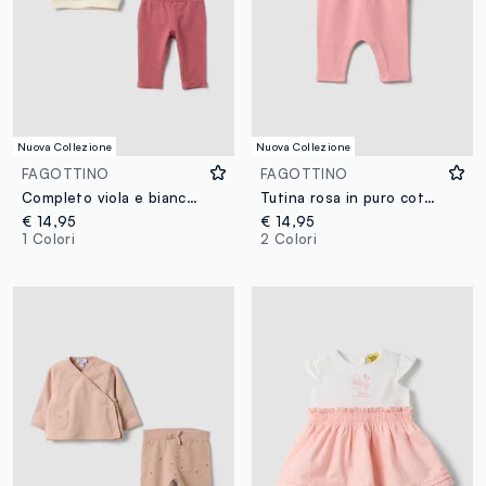
Nuova Collezione
Nuova Collezione
FAGOTTINO
FAGOTTINO
Completo viola e bianco in puro cotone organico con stampa coniglietto per neonata
Tutina rosa in puro cotone organico con volant per neonata
€ 14,95
€ 14,95
1 Colori
2 Colori