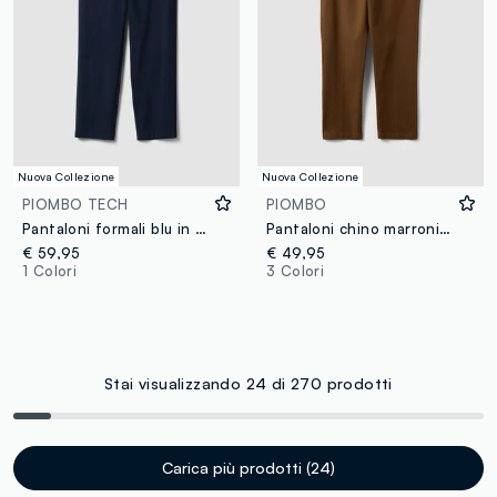
Nuova Collezione
Nuova Collezione
PIOMBO TECH
PIOMBO
Pantaloni formali blu in cotone elasticizzato regular fit
Pantaloni chino marroni in cotone elasticizzato straight fit
€ 59,95
€ 49,95
1 Colori
3 Colori
Stai visualizzando 24 di 270 prodotti
Carica più prodotti (24)