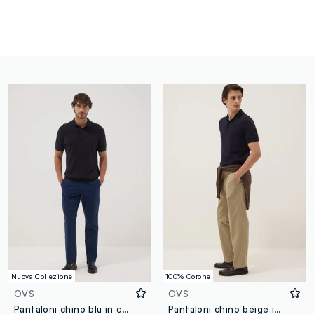
Nuova Collezione
100% Cotone
OVS
OVS
Pantaloni chino blu in cotone elasticizzato slim fit
Pantaloni chino beige in puro cotone carrot fit