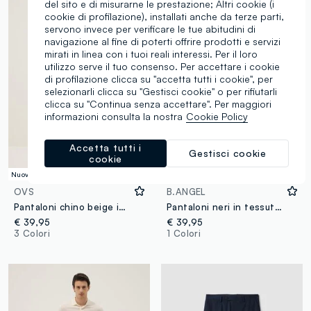
del sito e di misurarne le prestazione; Altri cookie (i
cookie di profilazione), installati anche da terze parti,
servono invece per verificare le tue abitudini di
navigazione al fine di poterti offrire prodotti e servizi
mirati in linea con i tuoi reali interessi. Per il loro
utilizzo serve il tuo consenso. Per accettare i cookie
di profilazione clicca su "accetta tutti i cookie", per
selezionarli clicca su "Gestisci cookie" o per rifiutarli
clicca su "Continua senza accettare". Per maggiori
informazioni consulta la nostra
Cookie Policy
Accetta tutti i
Gestisci cookie
cookie
Nuova Collezione
Nuova Collezione
OVS
B.ANGEL
Pantaloni chino beige in cotone elasticizzato regular fit
Pantaloni neri in tessuto elasticizzato parachute fit
€ 39,95
€ 39,95
3 Colori
1 Colori