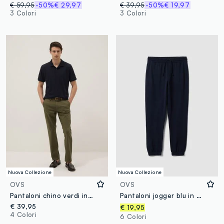
€ 59,95
-50%
€ 29,97
€ 39,95
-50%
€ 19,97
3 Colori
3 Colori
Nuova Collezione
Nuova Collezione
OVS
OVS
Pantaloni chino verdi in cotone elasticizzato slim fit
Pantaloni jogger blu in misto cotone regular fit
€ 39,95
€ 19,95
4 Colori
6 Colori