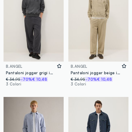
B.ANGEL
B.ANGEL
Pantaloni jogger grigi in misto cotone oversize fit
Pantaloni jogger beige in misto cotone oversize fit
€ 34,95
-70%
€ 10,48
€ 34,95
-70%
€ 10,48
3 Colori
3 Colori