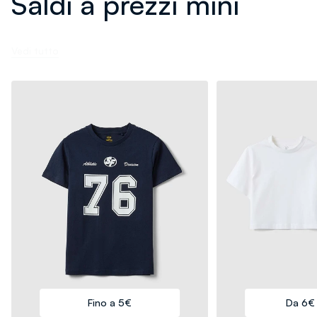
Saldi a prezzi mini
Vedi tutto
Fino a 5€
Da 6€