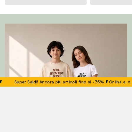
Super Saldi! Ancora più articoli fino al -75%
Online e in nego