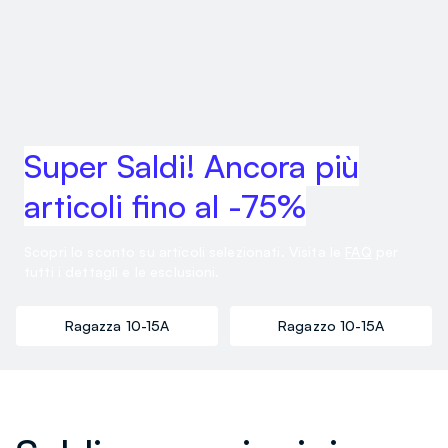
Super Saldi! Ancora più
articoli fino al -75%
Scopri lo sconto su articoli selezionati. Visita le
FAQ
per
tutti i dettagli e le esclusioni.
Ragazza 10-15A
Ragazzo 10-15A