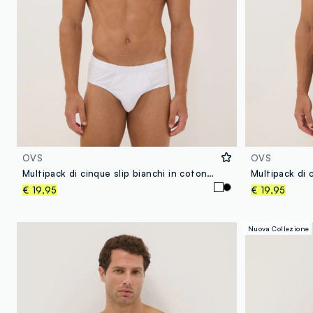
OVS
OVS
Multipack di cinque slip bianchi in cotone organico
€ 19,95
€ 19,95
Nuova Collezione