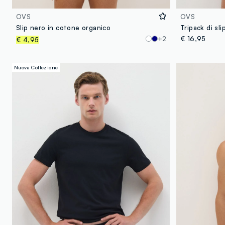
OVS
OVS
Slip nero in cotone organico
Tripack di sli
+2
€ 16,95
€ 4,95
Nuova Collezione