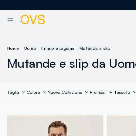
NAVIGATION.ARIA.GOTOMAINCONTENT
NAVIGATION.ARIA.GOTOFOOT
Home
Uomo
Intimo e pigiami
Mutande e slip
Mutande e slip da Uom
Taglia
Colore
Nuova Collezione
Premium
Tessuto