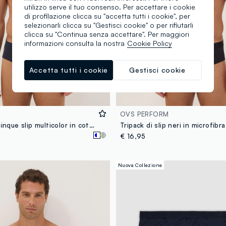
utilizzo serve il tuo consenso. Per accettare i cookie
di profilazione clicca su "accetta tutti i cookie", per
selezionarli clicca su "Gestisci cookie" o per rifiutarli
clicca su "Continua senza accettare". Per maggiori
informazioni consulta la nostra
Cookie Policy
Accetta tutti i cookie
Gestisci cookie
OVS PERFORM
Multipack di cinque slip multicolor in cotone elasticizzato
€ 16,95
Nuova Collezione