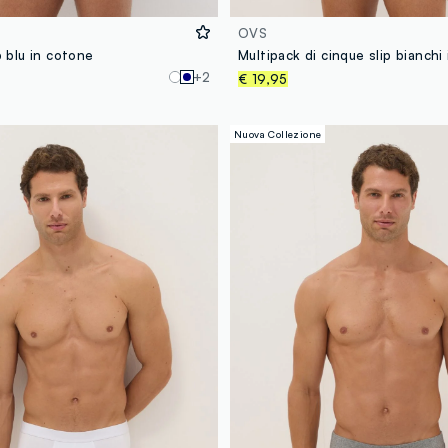
OVS
p blu in cotone
+2
€ 19,95
Nuova Collezione