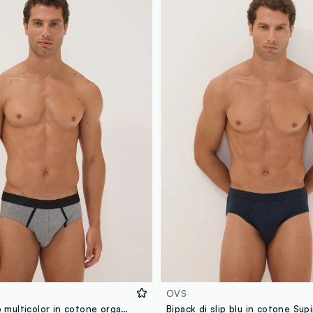
OVS
Tripack di slip multicolor in cotone organico elasticizzato