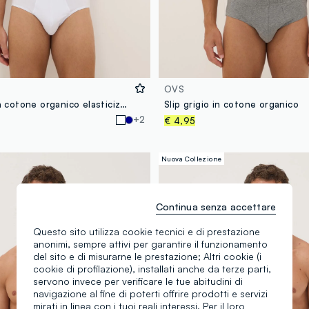
OVS
Tripack slip in cotone organico elasticizzato bianco regular fit
Slip grigio in cotone organico
+2
€ 4,95
Nuova Collezione
Continua senza accettare
Questo sito utilizza cookie tecnici e di prestazione
anonimi, sempre attivi per garantire il funzionamento
del sito e di misurarne le prestazione; Altri cookie (i
cookie di profilazione), installati anche da terze parti,
servono invece per verificare le tue abitudini di
navigazione al fine di poterti offrire prodotti e servizi
mirati in linea con i tuoi reali interessi. Per il loro