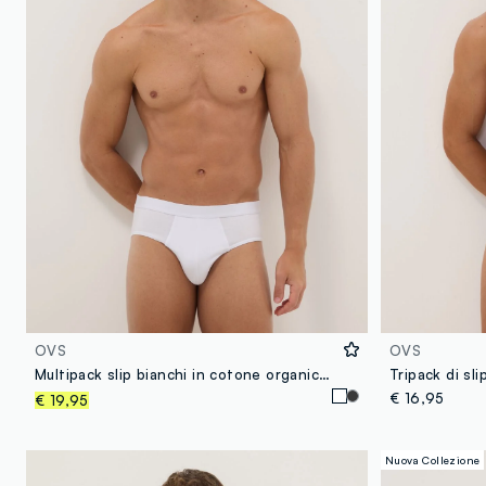
OVS
OVS
Multipack slip bianchi in cotone organico elasticizzato vestibilità aderente
€ 16,95
€ 19,95
Nuova Collezione