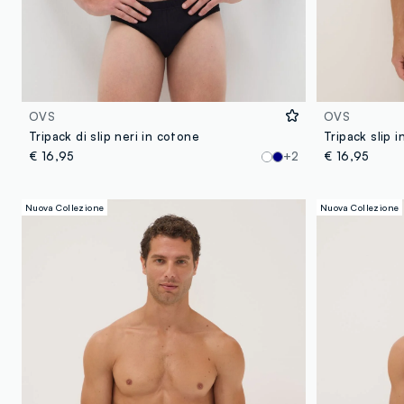
OVS
OVS
Tripack di slip neri in cotone
€ 16,95
+2
€ 16,95
Nuova Collezione
Nuova Collezione