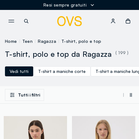
Resi sempre gratuiti
NAVIGATION.ARIA.GOTOMAINCONTENT
NAVIGATION.ARIA.GOTOFOOT
Home
Teen
Ragazza
T-shirt, polo e top
T-shirt, polo e top da Ragazza
( 199 )
Vedi tutti
T-shirt a maniche corte
T-shirt a maniche lu
Tutti i filtri