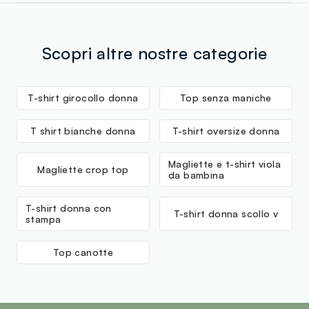
Scopri altre nostre categorie
T-shirt girocollo donna
Top senza maniche
T shirt bianche donna
T-shirt oversize donna
Magliette e t-shirt viola
Magliette crop top
da bambina
T-shirt donna con
T-shirt donna scollo v
stampa
Top canotte
footer.ariatitle