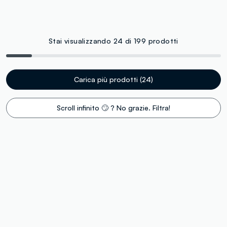
Stai visualizzando 24 di 199 prodotti
Carica più prodotti (24)
Scroll infinito 🙄 ? No grazie. Filtra!