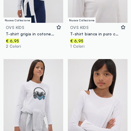
Nuova Collezione
Nuova Collezione
OVS KIDS
OVS KIDS
T-shirt grigia in cotone organico elasticizzato con collo a costine per ragazza
T-shirt bianca in puro cotone organico con scritta frontale per ragazza
€ 6,95
€ 6,95
2 Colori
1 Colori