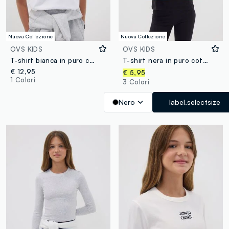
Nuova Collezione
Nuova Collezione
OVS KIDS
OVS KIDS
T-shirt bianca in puro cotone con collo a costine e scritta Glow Up
T-shirt nera in puro cotone organico con grafica argentata per ragazza
€ 12,95
€ 5,95
1 Colori
3 Colori
Nero
label.selectsize