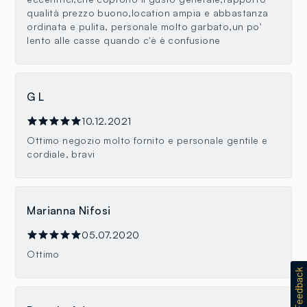
qualità prezzo buono,location ampia e abbastanza
ordinata e pulita, personale molto garbato,un po'
lento alle casse quando c'è è confusione
G L
10.12.2021
Ottimo negozio molto fornito e personale gentile e
cordiale, bravi
Marianna Nifosi
05.07.2020
Ottimo