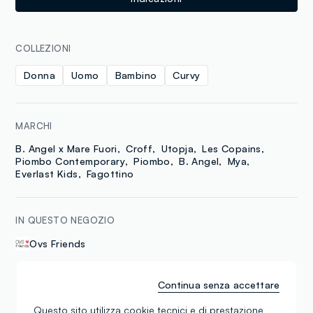
COLLEZIONI
Donna
Uomo
Bambino
Curvy
MARCHI
B. Angel x Mare Fuori
Croff
Utopja
Les Copains
Piombo Contemporary
Piombo
B. Angel
Mya
Everlast Kids
Fagottino
IN QUESTO NEGOZIO
Ovs Friends
Continua senza accettare
Recensioni
Questo sito utilizza cookie tecnici e di prestazione