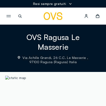
Resi sempre gratuiti
NAVIGATION.ARIA.GOTOMAINCONTENT
NAVIGATION.ARIA.GOTOFOOT
OVS Ragusa Le
Masserie
Via Achille Grandi, 26 C.C. Le Masserie ,
97100 Ragusa (Ragusa) Italia