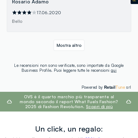
Rosario Adamo
17.06.2020
Bello
Mostra altro
Le recensioni non sono verificate, sono importate da Google
Business Profile. Puoi leggere tutte le recensioni
qui
Powered by
srl
Retail
Tune
footer.ariatitle
OVS è il quarto marchio più trasparente al
mondo secondo il report What Fuels Fashion?
2025 di Fashion Revolution.
Scopri di più
Un click, un regalo: