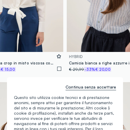
HYBRID
Camicia bianca crop in misto viscosa con nodo regular fit
%
€ 15,00
€ 29,99
-33%
€ 20,00
Continua senza accettare
Questo sito utilizza cookie tecnici e di prestazione
anonimi, sempre attivi per garantire il funzionamento
del sito e di misurarne le prestazione; Altri cookie (i
cookie di profilazione), installati anche da terze parti,
servono invece per verificare le tue abitudini di
navigazione al fine di poterti offrire prodotti e servizi
mirati in linea con i tuoi reali interessi. Per il loro