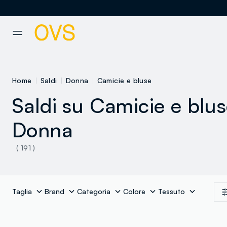
NAVIGATION.ARIA.GOTOMAINCONTENT
NAVIGATION.ARIA.GOTOFOOT
Home
Saldi
Donna
Camicie e bluse
Saldi su Camicie e blu
Donna
( 191 )
Taglia
Brand
Categoria
Colore
Tessuto