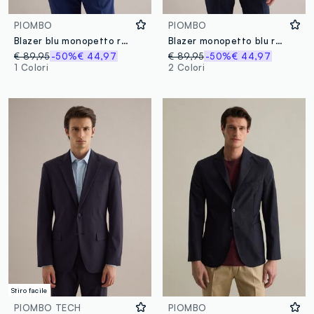
PIOMBO
PIOMBO
Blazer blu monopetto regular fit
Blazer monopetto blu regular fit
€ 89,95
-50%
€ 44,97
€ 89,95
-50%
€ 44,97
1 Colori
2 Colori
Stiro facile
PIOMBO TECH
PIOMBO