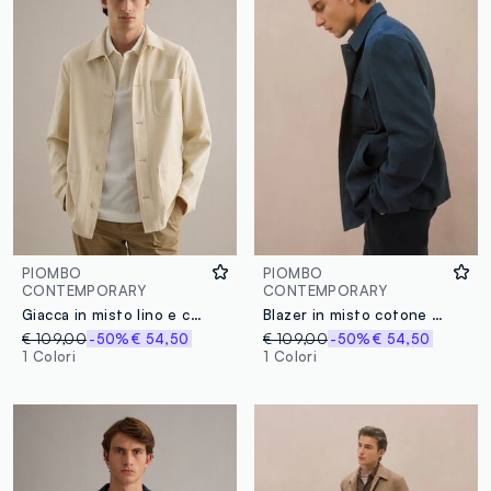
PIOMBO
PIOMBO
CONTEMPORARY
CONTEMPORARY
Giacca in misto lino e cotone bianca regular fit
Blazer in misto cotone e lino blu regular fit
€ 109,00
-50%
€ 54,50
€ 109,00
-50%
€ 54,50
1 Colori
1 Colori