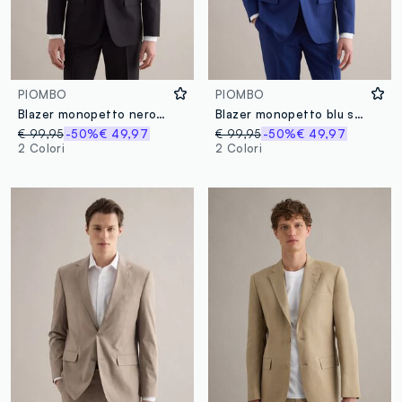
PIOMBO
PIOMBO
Blazer monopetto nero slim fit
Blazer monopetto blu slim fit
€ 99,95
-50%
€ 49,97
€ 99,95
-50%
€ 49,97
2 Colori
2 Colori