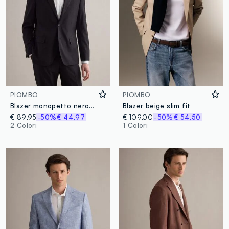
PIOMBO
PIOMBO
Blazer monopetto nero regular fit
Blazer beige slim fit
€ 89,95
-50%
€ 44,97
€ 109,00
-50%
€ 54,50
2 Colori
1 Colori