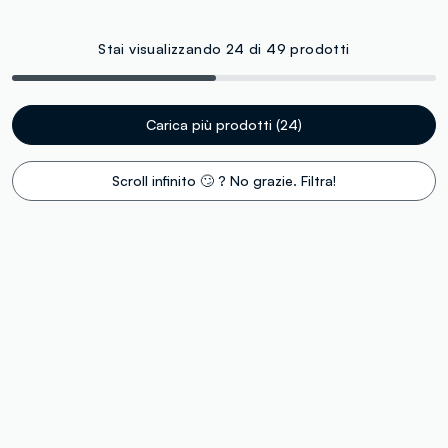
Stai visualizzando 24 di 49 prodotti
Carica più prodotti (24)
Scroll infinito 🙄 ? No grazie. Filtra!