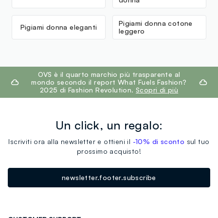
Pigiami donna cotone
Pigiami donna eleganti
leggero
footer.ariatitle
OVS è il quarto marchio più trasparente al
mondo secondo il report What Fuels Fashion?
2025 di Fashion Revolution.
Scopri di più
Un click, un regalo:
Iscriviti ora alla newsletter e ottieni il
-10% di sconto
sul tuo
prossimo acquisto!
newsletter.footer.subscribe