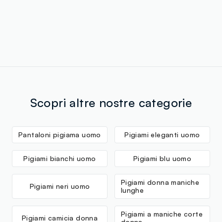
Scopri altre nostre categorie
Pantaloni pigiama uomo
Pigiami eleganti uomo
Pigiami bianchi uomo
Pigiami blu uomo
Pigiami donna maniche
Pigiami neri uomo
lunghe
Pigiami a maniche corte
Pigiami camicia donna
donna