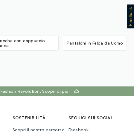
iacche con cappuccio
Pantaloni in Felpa da Uomo
onna
 Fashion Revolution.
Scopri di più
SOSTENIBILITÀ
SEGUICI SUI SOCIAL
Scopri il nostro percorso
Facebook