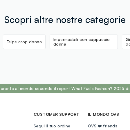
Scopri altre nostre categorie
Impermeabili con cappuccio
G
Felpe crop donna
donna
d
sparente al mondo secondo il report What Fuels Fashion? 2025 di
CUSTOMER SUPPORT
IL MONDO OVS
Segui il tuo ordine
OVS ❤️ friends