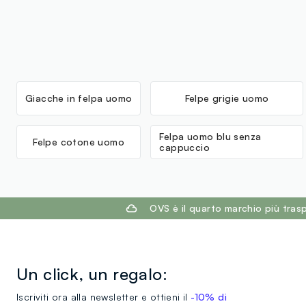
Giacche in felpa uomo
Felpe grigie uomo
Felpa uomo blu senza
Felpe cotone uomo
cappuccio
footer.ariatitle
OVS è il quarto marchio più tra
Un click, un regalo:
Iscriviti ora alla newsletter e ottieni il
-10% di