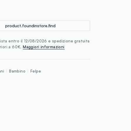
loyalty.guest.discoverpagelink
product.foundinstore.find
sta entro il 12/08/2026 e spedizione gratuita
riori a 60€.
Maggiori informazioni
nni
Bambino
Felpe