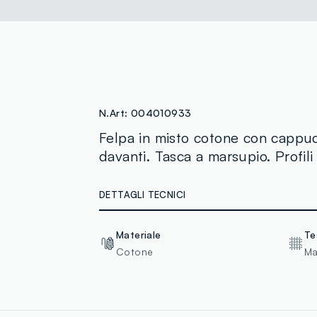
N.Art:
004010933
Felpa in misto cotone con cappuc
davanti. Tasca a marsupio. Profili r
DETTAGLI TECNICI
Materiale
Te
Cotone
Ma