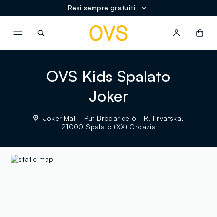
Resi sempre gratuiti
NAVIGATION.ARIA.GOTOMAINCONTENT
NAVIGATION.ARIA.GOTOFOOT
OVS Kids Spalato
Joker
Joker Mall - Put Brodarice 6 - R. Hrvatska,
21000 Spalato (XX) Croazia