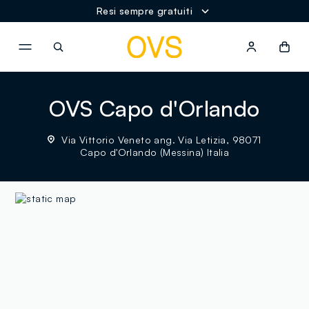
Resi sempre gratuiti
NAVIGATION.ARIA.GOTOMAINCONTENT
NAVIGATION.ARIA.GOTOFOOT
OVS Capo d'Orlando
Via Vittorio Veneto ang. Via Letizia, 98071
Capo d'Orlando (Messina) Italia