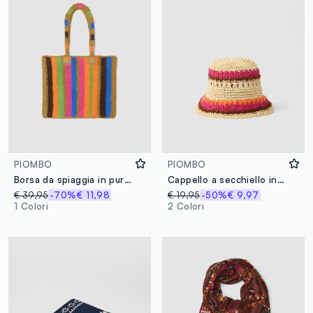
PIOMBO
PIOMBO
Borsa da spiaggia in puro tessuto carta a righe multicolor
Cappello a secchiello in misto tessuto carta e cotone multicolor
€ 39,95
-70%
€ 11,98
€ 19,95
-50%
€ 9,97
1 Colori
2 Colori