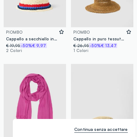
PIOMBO
PIOMBO
Cappello a secchiello in misto tessuto carta e cotone multicolor
Cappello in puro tessuto carta marrone
€ 19,95
-50%
€ 9,97
€ 26,95
-50%
€ 13,47
2 Colori
1 Colori
Continua senza accettare