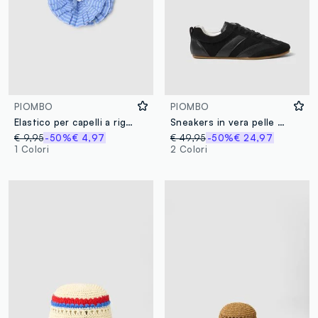
PIOMBO
PIOMBO
Elastico per capelli a righe multicolor
Sneakers in vera pelle nera
€ 9,95
-50%
€ 4,97
€ 49,95
-50%
€ 24,97
1 Colori
2 Colori