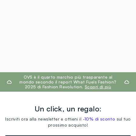
footer.ariatitle
OVS è il quarto marchio più trasparente al
mondo secondo il report What Fuels Fashion?
2025 di Fashion Revolution.
Scopri di più
Un click, un regalo:
Iscriviti ora alla newsletter e ottieni il
-10% di sconto
sul tuo
prossimo acquisto!