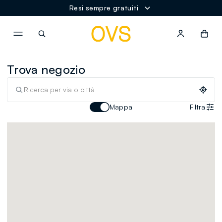
Resi sempre gratuiti
NAVIGATION.ARIA.GOTOMAINCONTENT
NAVIGATION.ARIA.GOTOFOOT
Trova negozio
Mappa
Filtra