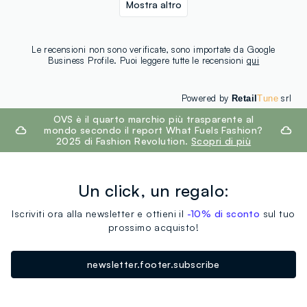
Mostra altro
Le recensioni non sono verificate, sono importate da Google
Business Profile. Puoi leggere tutte le recensioni
qui
Powered by
srl
Retail
Tune
footer.ariatitle
OVS è il quarto marchio più trasparente al
mondo secondo il report What Fuels Fashion?
2025 di Fashion Revolution.
Scopri di più
Un click, un regalo:
Iscriviti ora alla newsletter e ottieni il
-10% di sconto
sul tuo
prossimo acquisto!
newsletter.footer.subscribe