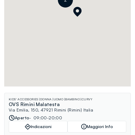
2
KIDS' ACCESSORIES
DONNA
UOMO
BAMBINO
CURVY
OVS Rimini Malatesta
Via Emilia, 150, 47921 Rimini (Rimini) Italia
Aperto
09:00-20:00
Indicazioni
Maggiori Info