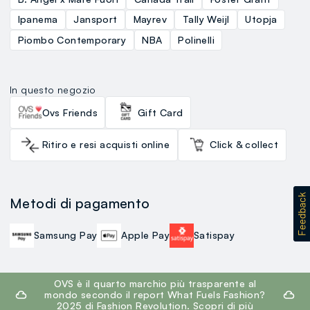
Ipanema
Jansport
Mayrev
Tally Weijl
Utopja
Piombo Contemporary
NBA
Polinelli
In questo negozio
Ovs Friends
Gift Card
Ritiro e resi acquisti online
Click & collect
Metodi di pagamento
Samsung Pay
Apple Pay
Satispay
footer.ariatitle
OVS è il quarto marchio più trasparente al
mondo secondo il report What Fuels Fashion?
2025 di Fashion Revolution.
Scopri di più