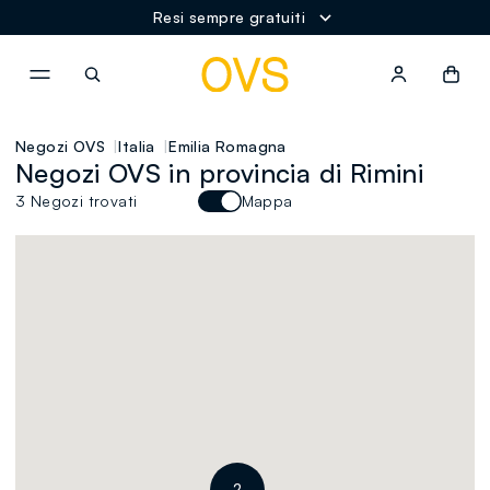
Resi sempre gratuiti
NAVIGATION.ARIA.GOTOMAINCONTENT
NAVIGATION.ARIA.GOTOFOOT
Negozi OVS
Italia
Emilia Romagna
Negozi OVS in provincia di Rimini
3 Negozi trovati
Mappa