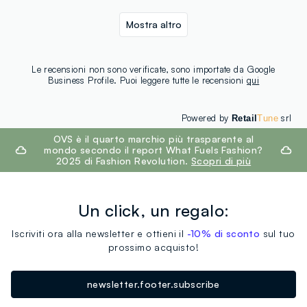
Mostra altro
Le recensioni non sono verificate, sono importate da Google
Business Profile. Puoi leggere tutte le recensioni
qui
Powered by
srl
Retail
Tune
footer.ariatitle
OVS è il quarto marchio più trasparente al
mondo secondo il report What Fuels Fashion?
2025 di Fashion Revolution.
Scopri di più
Un click, un regalo:
Iscriviti ora alla newsletter e ottieni il
-10% di sconto
sul tuo
prossimo acquisto!
newsletter.footer.subscribe