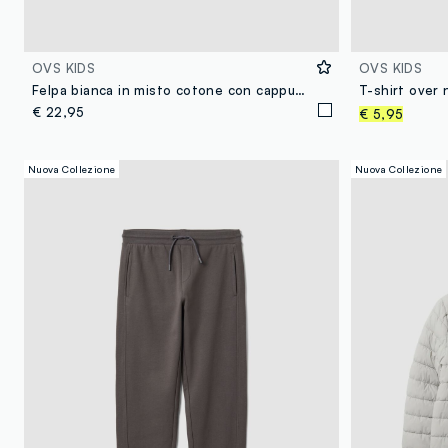
OVS KIDS
OVS KIDS
Felpa bianca in misto cotone con cappuccio e graffiti all over per ragazzo
€ 22,95
€ 5,95
Nuova Collezione
Nuova Collezione