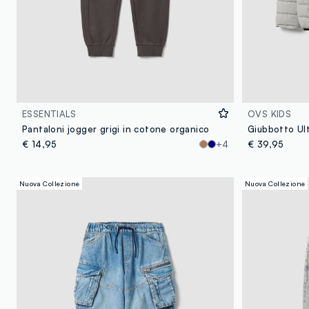
ESSENTIALS
OVS KIDS
Pantaloni jogger grigi in cotone organico
€ 14,95
+4
€ 39,95
Nuova Collezione
Nuova Collezione