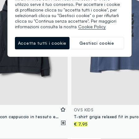
utilizzo serve il tuo consenso. Per accettare i cookie
di profilazione clicca su "accetta tutti i cookie", per
selezionarli clicca su "Gestisci cookie" o per rifiutarli
clicca su "Continua senza accettare". Per maggiori
informazioni consulta la nostra
Cookie Policy
Accetta tutti i cookie
Gestisci cookie
OVS KIDS
Giacca grigia con cappuccio in tessuto elasticizzato per ragazzo
€ 7,95