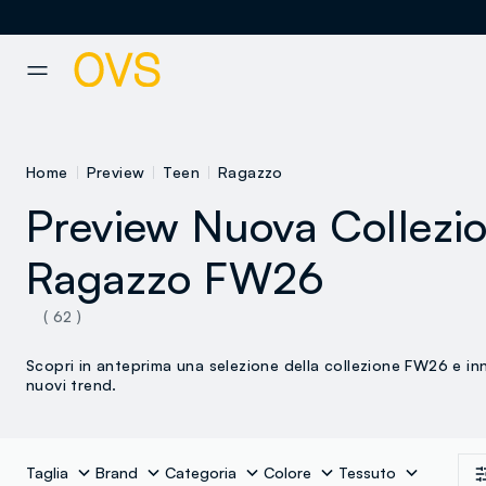
NAVIGATION.ARIA.GOTOMAINCONTENT
NAVIGATION.ARIA.GOTOFOOT
Home
Preview
Teen
Ragazzo
Preview Nuova Collezi
Ragazzo FW26
( 62 )
Scopri in anteprima una selezione della collezione FW26 e in
nuovi trend.
Taglia
Brand
Categoria
Colore
Tessuto