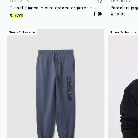
OVS KIDS
OVS KIDS
T-shirt bianca in puro cotone organico con stampa "Hyped" per ragazzo
€ 19,95
€ 7,95
Nuova Collezione
Nuova Collezione