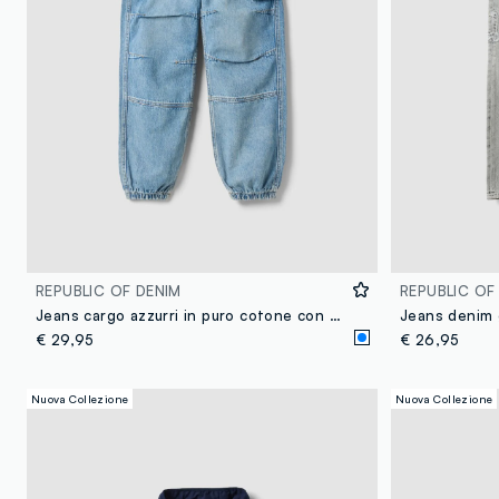
REPUBLIC OF DENIM
REPUBLIC OF
Jeans cargo azzurri in puro cotone con vita elasticizzata relaxed fit
€ 29,95
€ 26,95
Nuova Collezione
Nuova Collezione