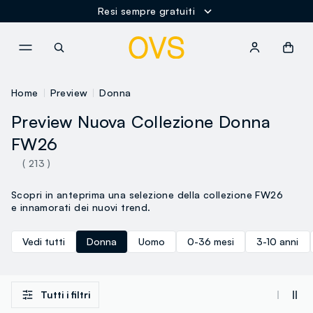
Resi sempre gratuiti
NAVIGATION.ARIA.GOTOMAINCONTENT
NAVIGATION.ARIA.GOTOFOOT
Home
Preview
Donna
Preview Nuova Collezione Donna
FW26
( 213 )
Scopri in anteprima una selezione della collezione FW26
e innamorati dei nuovi trend.
Vedi tutti
Donna
Uomo
0-36 mesi
3-10 anni
Tutti i filtri