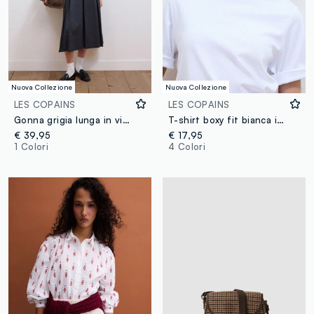
Nuova Collezione
Nuova Collezione
LES COPAINS
LES COPAINS
Gonna grigia lunga in viscosa elasticizzata regular fit
T-shirt boxy fit bianca in misto cotone e viscosa
€ 39,95
€ 17,95
1 Colori
4 Colori