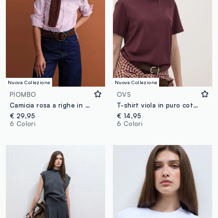
Nuova Collezione
Nuova Collezione
PIOMBO
OVS
Camicia rosa a righe in popeline regular fit
T-shirt viola in puro cotone relaxed fit
€ 29,95
€ 14,95
6 Colori
6 Colori