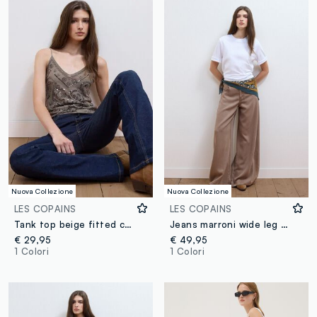
Nuova Collezione
Nuova Collezione
LES COPAINS
LES COPAINS
Tank top beige fitted con spalline sottili in tessuto elasticizzato
Jeans marroni wide leg in puro lyocell
€ 29,95
€ 49,95
1 Colori
1 Colori