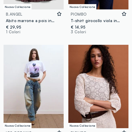
Nuova Collezione
Nuova Collezione
B.ANGEL
PIOMBO
Abito marrone a pois in misto viscosa
T-shirt girocollo viola in puro cotone Supima regular fit
€ 29,95
€ 14,95
1 Colori
3 Colori
Nuova Collezione
Nuova Collezione