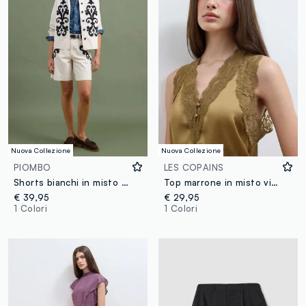
Nuova Collezione
Nuova Collezione
PIOMBO
LES COPAINS
Shorts bianchi in misto lino e lyocell con ricami a contrasto regular fit
Top marrone in misto viscosa con pizzo
€ 39,95
€ 29,95
1 Colori
1 Colori