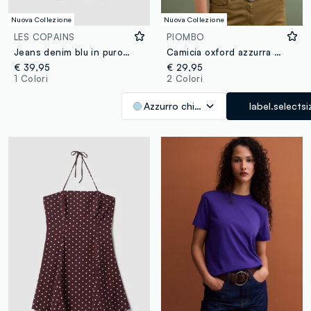
Nuova Collezione
Nuova Collezione
LES COPAINS
PIOMBO
Jeans denim blu in puro cotone balloon fit
Camicia oxford azzurra in puro cotone comfort fit
€ 39,95
€ 29,95
1 Colori
2 Colori
Azzurro chiaro
label.selectsi