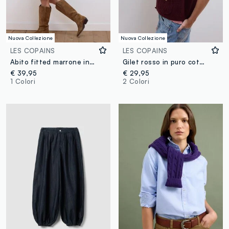
Nuova Collezione
Nuova Collezione
LES COPAINS
LES COPAINS
Abito fitted marrone in tessuto elasticizzato con paillettes
Gilet rosso in puro cotone con lavorazione a maglia regular fit
€ 39,95
€ 29,95
1 Colori
2 Colori