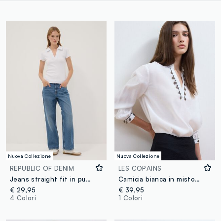
Nuova Collezione
Nuova Collezione
REPUBLIC OF DENIM
LES COPAINS
Jeans straight fit in puro cotone blu denim
Camicia bianca in misto viscosa con charms e scollo a V regular fit
€ 29,95
€ 39,95
4 Colori
1 Colori