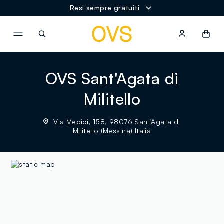
Resi sempre gratuiti
NAVIGATION.ARIA.GOTOMAINCONTENT
NAVIGATION.ARIA.GOTOFOOT
OVS Sant'Agata di
Militello
Via Medici, 158, 98076 Sant'Agata di
Militello (Messina) Italia