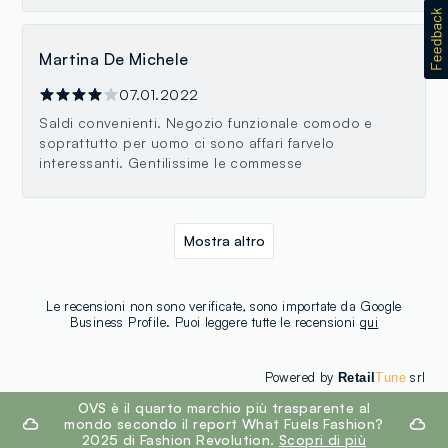
Martina De Michele
07.01.2022
Saldi convenienti. Negozio funzionale comodo e
soprattutto per uomo ci sono affari farvelo
interessanti. Gentilissime le commesse
Mostra altro
Le recensioni non sono verificate, sono importate da Google
Business Profile. Puoi leggere tutte le recensioni
qui
Powered by
srl
Retail
Tune
footer.ariatitle
OVS è il quarto marchio più trasparente al
mondo secondo il report What Fuels Fashion?
2025 di Fashion Revolution.
Scopri di più