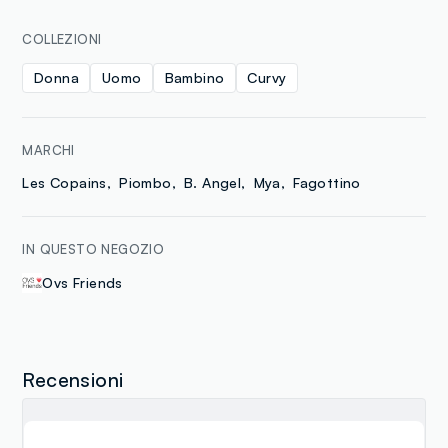
COLLEZIONI
Donna
Uomo
Bambino
Curvy
MARCHI
Les Copains
Piombo
B. Angel
Mya
Fagottino
IN QUESTO NEGOZIO
Ovs Friends
Recensioni
graziana riccobene