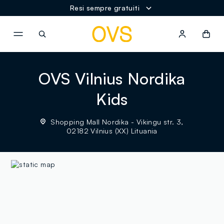
Resi sempre gratuiti
NAVIGATION.ARIA.GOTOMAINCONTENT
NAVIGATION.ARIA.GOTOFOOT
OVS Vilnius Nordika
Kids
Shopping Mall Nordika - Vikingu str. 3,
02182 Vilnius (XX) Lituania