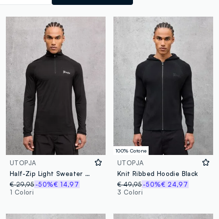
100% Cotone
UTOPJA
UTOPJA
Half-Zip Light Sweater Black
Knit Ribbed Hoodie Black
€ 29,95
-50%
€ 14,97
€ 49,95
-50%
€ 24,97
1 Colori
3 Colori