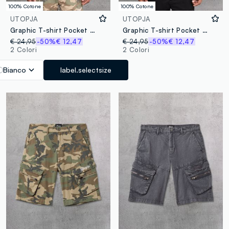
100% Cotone
100% Cotone
UTOPJA
UTOPJA
Graphic T-shirt Pocket White
Graphic T-shirt Pocket Black
€ 24,95
-50%
€ 12,47
€ 24,95
-50%
€ 12,47
2 Colori
2 Colori
Bianco
label.selectsize