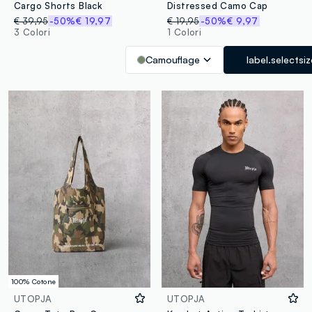
Cargo Shorts Black
Distressed Camo Cap
€ 39,95
-50%
€ 19,97
€ 19,95
-50%
€ 9,97
3 Colori
1 Colori
Camouflage
label.selectsi
100% Cotone
UTOPJA
UTOPJA