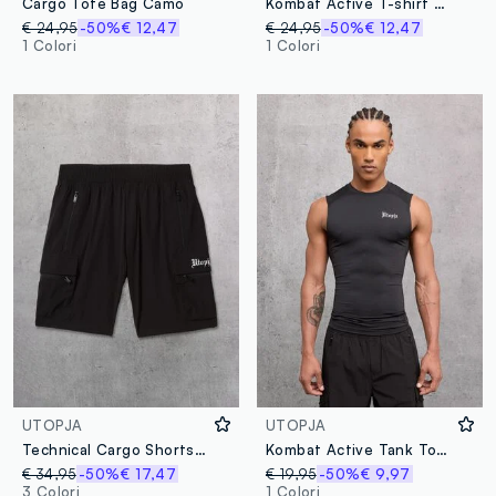
Cargo Tote Bag Camo
Kombat Active T-shirt Black
€ 24,95
-50%
€ 12,47
€ 24,95
-50%
€ 12,47
1 Colori
1 Colori
UTOPJA
UTOPJA
Technical Cargo Shorts Black
Kombat Active Tank Top Black
€ 34,95
-50%
€ 17,47
€ 19,95
-50%
€ 9,97
3 Colori
1 Colori