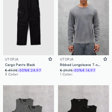
UTOPJA
UTOPJA
Cargo Pants Black
Ribbed Longsleeve T-shirt Washed Grey
€ 49,95
-50%
€ 24,97
€ 29,95
-50%
€ 14,97
3 Colori
1 Colori