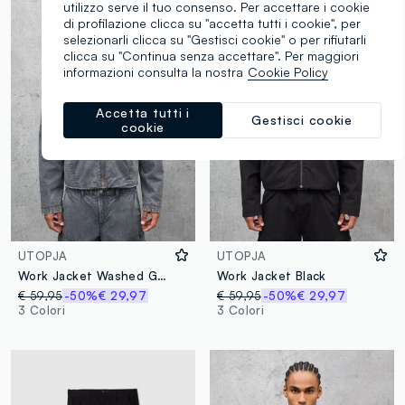
utilizzo serve il tuo consenso. Per accettare i cookie
di profilazione clicca su "accetta tutti i cookie", per
selezionarli clicca su "Gestisci cookie" o per rifiutarli
clicca su "Continua senza accettare". Per maggiori
informazioni consulta la nostra
Cookie Policy
Accetta tutti i
Gestisci cookie
cookie
UTOPJA
UTOPJA
Work Jacket Washed Grey
Work Jacket Black
€ 59,95
-50%
€ 29,97
€ 59,95
-50%
€ 29,97
3 Colori
3 Colori