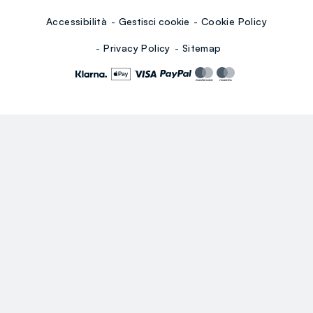
Accessibilità
Gestisci cookie
Cookie Policy
Privacy Policy
Sitemap