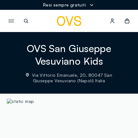
Resi sempre gratuiti
NAVIGATION.ARIA.GOTOMAINCONTENT
NAVIGATION.ARIA.GOTOFOOT
OVS San Giuseppe
Vesuviano Kids
Via Vittorio Emanuele, 20, 80047 San
Giuseppe Vesuviano (Napoli) Italia