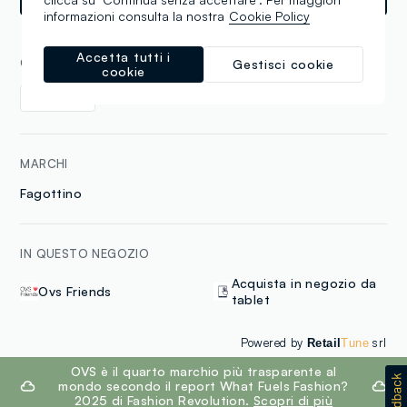
informazioni consulta la nostra
Cookie Policy
Accetta tutti i
COLLEZIONI
Gestisci cookie
cookie
Bambino
MARCHI
Fagottino
IN QUESTO NEGOZIO
Acquista in negozio da
Ovs Friends
tablet
Powered by
srl
Retail
Tune
footer.ariatitle
OVS è il quarto marchio più trasparente al
mondo secondo il report What Fuels Fashion?
2025 di Fashion Revolution.
Scopri di più