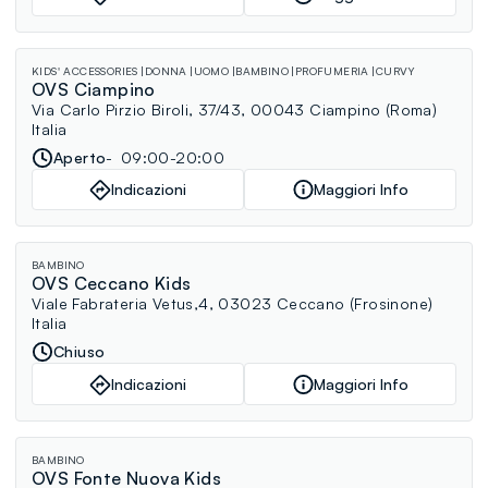
KIDS' ACCESSORIES
DONNA
UOMO
BAMBINO
PROFUMERIA
CURVY
OVS Ciampino
Via Carlo Pirzio Biroli, 37/43, 00043 Ciampino (Roma)
Italia
Aperto
09:00-20:00
Indicazioni
Maggiori Info
BAMBINO
OVS Ceccano Kids
Viale Fabrateria Vetus,4, 03023 Ceccano (Frosinone)
Italia
Chiuso
Indicazioni
Maggiori Info
BAMBINO
OVS Fonte Nuova Kids