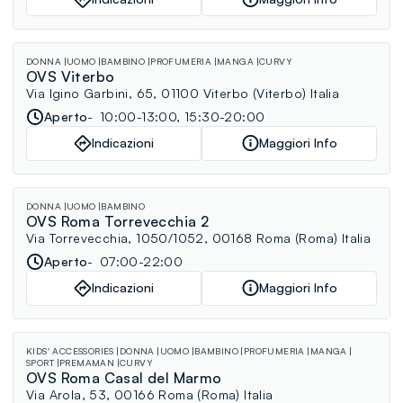
DONNA
UOMO
BAMBINO
PROFUMERIA
MANGA
CURVY
OVS Viterbo
Via Igino Garbini, 65, 01100 Viterbo (Viterbo) Italia
Aperto
10:00-13:00, 15:30-20:00
Indicazioni
Maggiori Info
DONNA
UOMO
BAMBINO
OVS Roma Torrevecchia 2
Via Torrevecchia, 1050/1052, 00168 Roma (Roma) Italia
Aperto
07:00-22:00
Indicazioni
Maggiori Info
KIDS' ACCESSORIES
DONNA
UOMO
BAMBINO
PROFUMERIA
MANGA
SPORT
PREMAMAN
CURVY
OVS Roma Casal del Marmo
Via Arola, 53, 00166 Roma (Roma) Italia