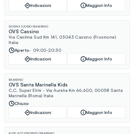
Indicazioni
Maggiori Info
DONNA
UOMO
BAMBINO
OVS Cassino
Via Casilina Sud Km 141, 03043 Cassino (Frosinone)
Italia
Aperto
09:00-20:30
Indicazioni
Maggiori Info
BAMBINO
OVS Santa Marinella Kids
C.C. Super Elite - Via Aurelia Km 66,600, 00058 Santa
Marinella (Roma) Italia
Chiuso
Indicazioni
Maggiori Info
KIDS' ACCESSORIES
BAMBINO