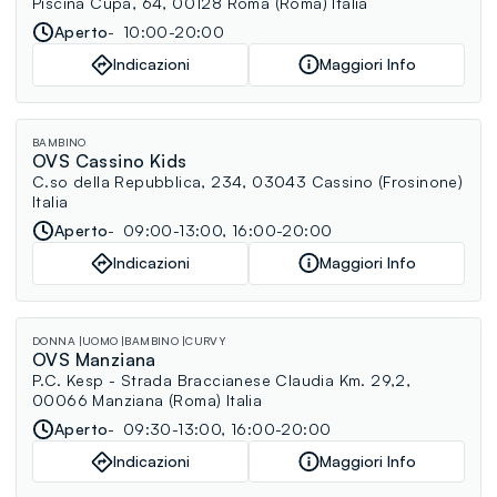
Piscina Cupa, 64, 00128 Roma (Roma) Italia
Aperto
10:00-20:00
Indicazioni
Maggiori Info
BAMBINO
OVS Cassino Kids
C.so della Repubblica, 234, 03043 Cassino (Frosinone)
Italia
Aperto
09:00-13:00, 16:00-20:00
Indicazioni
Maggiori Info
DONNA
UOMO
BAMBINO
CURVY
OVS Manziana
P.C. Kesp - Strada Braccianese Claudia Km. 29,2,
00066 Manziana (Roma) Italia
Aperto
09:30-13:00, 16:00-20:00
Indicazioni
Maggiori Info