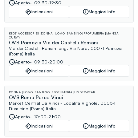
Aperto
09:30-12:30
Indicazioni
Maggiori Info
KIDS' ACCESSORIES
DONNA
UOMO
BAMBINO
PROFUMERIA
MANGA
CURVY
OVS Pomezia Via dei Castelli Romani
Via dei Castelli Romani ang. Via Naro, 00071 Pomezia
(Roma) Italia
Aperto
09:30-20:00
Indicazioni
Maggiori Info
DONNA
UOMO
BAMBINO
PROFUMERIA
UNDERWEAR
OVS Roma Parco Vinci
Market Central Da Vinci - Località Vignole, 00054
Fiumicino (Roma) Italia
Aperto
10:00-21:00
Indicazioni
Maggiori Info