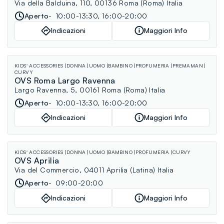
Via della Balduina, 110, 00136 Roma (Roma) Italia
Aperto
10:00-13:30, 16:00-20:00
Indicazioni
Maggiori Info
KIDS' ACCESSORIES
DONNA
UOMO
BAMBINO
PROFUMERIA
PREMAMAN
CURVY
OVS Roma Largo Ravenna
Largo Ravenna, 5, 00161 Roma (Roma) Italia
Aperto
10:00-13:30, 16:00-20:00
Indicazioni
Maggiori Info
KIDS' ACCESSORIES
DONNA
UOMO
BAMBINO
PROFUMERIA
CURVY
OVS Aprilia
Via del Commercio, 04011 Aprilia (Latina) Italia
Aperto
09:00-20:00
Indicazioni
Maggiori Info