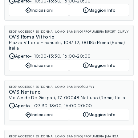
Aperto
10:00-13:30, 16:00-20:00
Indicazioni
Maggiori Info
KIDS' ACCESSORIES
DONNA
UOMO
BAMBINO
PROFUMERIA
SPORT
CURVY
OVS Roma Vittorio
Piazza Vittorio Emanuele, 108/112, 00185 Roma (Roma)
Italia
Aperto
10:00-13:30, 16:00-20:00
Indicazioni
Maggiori Info
KIDS' ACCESSORIES
DONNA
UOMO
BAMBINO
CURVY
OVS Nettuno
Via Alcide De Gaspari, 17, 00048 Nettuno (Roma) Italia
Aperto
09:30-13:00, 16:00-20:00
Indicazioni
Maggiori Info
KIDS' ACCESSORIES
DONNA
UOMO
BAMBINO
PROFUMERIA
MANGA