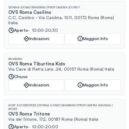
DONNA
UOMO
BAMBINO
PROFUMERIA
CURVY
OVS Roma Casilino
C.C. Casilino - Via Casilina, 1011, 00172 Roma (Roma)
Italia
Aperto
10:00-20:30
Indicazioni
Maggiori Info
BAMBINO
OVS Roma Tiburtina Kids
Via Cave di Pietra Lata ,24, 00157 Roma (Roma) Italia
Chiuso
Indicazioni
Maggiori Info
KIDS' ACCESSORIES
DONNA
UOMO
BAMBINO
PROFUMERIA
MANGA
SPORT
OVS Roma Tritone
Via del Tritone, 172, 00187 Roma (Roma) Italia
Aperto
10:00-20:00