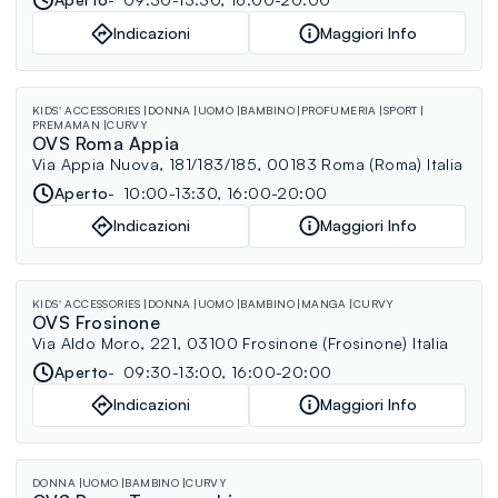
Indicazioni
Maggiori Info
KIDS' ACCESSORIES
DONNA
UOMO
BAMBINO
PROFUMERIA
SPORT
PREMAMAN
CURVY
OVS Roma Appia
Via Appia Nuova, 181/183/185, 00183 Roma (Roma) Italia
Aperto
10:00-13:30, 16:00-20:00
Indicazioni
Maggiori Info
KIDS' ACCESSORIES
DONNA
UOMO
BAMBINO
MANGA
CURVY
OVS Frosinone
Via Aldo Moro, 221, 03100 Frosinone (Frosinone) Italia
Aperto
09:30-13:00, 16:00-20:00
Indicazioni
Maggiori Info
DONNA
UOMO
BAMBINO
CURVY