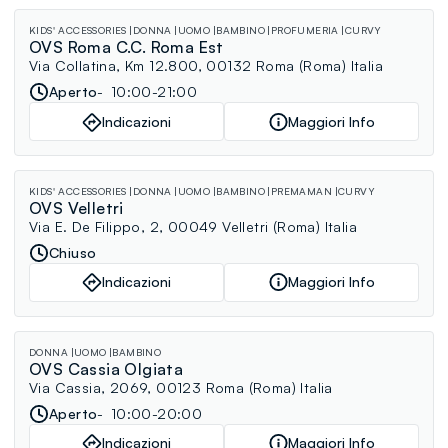
KIDS' ACCESSORIES
DONNA
UOMO
BAMBINO
PROFUMERIA
CURVY
OVS Roma C.C. Roma Est
Via Collatina, Km 12.800, 00132 Roma (Roma) Italia
Aperto
10:00-21:00
Indicazioni
Maggiori Info
KIDS' ACCESSORIES
DONNA
UOMO
BAMBINO
PREMAMAN
CURVY
OVS Velletri
Via E. De Filippo, 2, 00049 Velletri (Roma) Italia
Chiuso
Indicazioni
Maggiori Info
DONNA
UOMO
BAMBINO
OVS Cassia Olgiata
Via Cassia, 2069, 00123 Roma (Roma) Italia
Aperto
10:00-20:00
Indicazioni
Maggiori Info