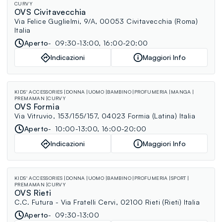
CURVY
OVS Civitavecchia
Via Felice Guglielmi, 9/A, 00053 Civitavecchia (Roma)
Italia
Aperto
09:30-13:00, 16:00-20:00
Indicazioni
Maggiori Info
KIDS' ACCESSORIES
DONNA
UOMO
BAMBINO
PROFUMERIA
MANGA
PREMAMAN
CURVY
OVS Formia
Via Vitruvio, 153/155/157, 04023 Formia (Latina) Italia
Aperto
10:00-13:00, 16:00-20:00
Indicazioni
Maggiori Info
KIDS' ACCESSORIES
DONNA
UOMO
BAMBINO
PROFUMERIA
SPORT
PREMAMAN
CURVY
OVS Rieti
C.C. Futura - Via Fratelli Cervi, 02100 Rieti (Rieti) Italia
Aperto
09:30-13:00