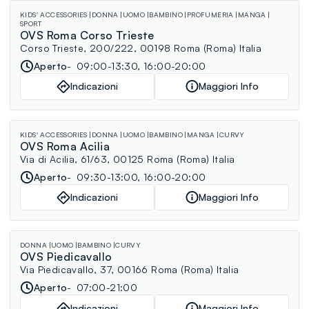
KIDS' ACCESSORIES
DONNA
UOMO
BAMBINO
PROFUMERIA
MANGA
SPORT
OVS Roma Corso Trieste
Corso Trieste, 200/222, 00198 Roma (Roma) Italia
Aperto
09:00-13:30, 16:00-20:00
Indicazioni
Maggiori Info
KIDS' ACCESSORIES
DONNA
UOMO
BAMBINO
MANGA
CURVY
OVS Roma Acilia
Via di Acilia, 61/63, 00125 Roma (Roma) Italia
Aperto
09:30-13:00, 16:00-20:00
Indicazioni
Maggiori Info
DONNA
UOMO
BAMBINO
CURVY
OVS Piedicavallo
Via Piedicavallo, 37, 00166 Roma (Roma) Italia
Aperto
07:00-21:00
Indicazioni
Maggiori Info