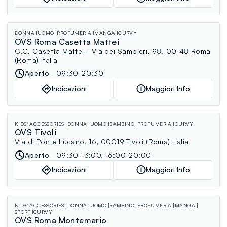
DONNA
UOMO
PROFUMERIA
MANGA
CURVY
OVS Roma Casetta Mattei
C.C. Casetta Mattei - Via dei Sampieri, 98, 00148 Roma
(Roma) Italia
Aperto
09:30-20:30
Indicazioni
Maggiori Info
KIDS' ACCESSORIES
DONNA
UOMO
BAMBINO
PROFUMERIA
CURVY
OVS Tivoli
Via di Ponte Lucano, 16, 00019 Tivoli (Roma) Italia
Aperto
09:30-13:00, 16:00-20:00
Indicazioni
Maggiori Info
KIDS' ACCESSORIES
DONNA
UOMO
BAMBINO
PROFUMERIA
MANGA
SPORT
CURVY
OVS Roma Montemario