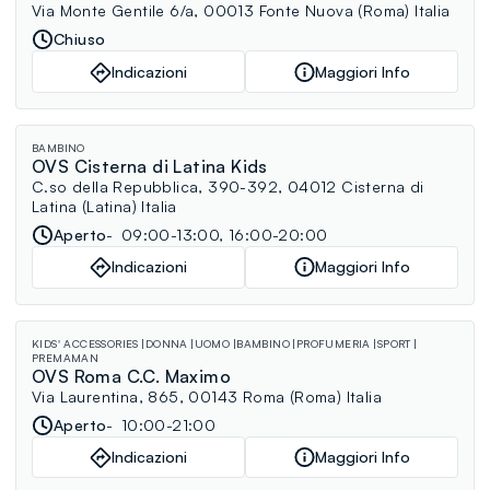
Via Monte Gentile 6/a, 00013 Fonte Nuova (Roma) Italia
Chiuso
Indicazioni
Maggiori Info
BAMBINO
OVS Cisterna di Latina Kids
C.so della Repubblica, 390-392, 04012 Cisterna di
Latina (Latina) Italia
Aperto
09:00-13:00, 16:00-20:00
Indicazioni
Maggiori Info
KIDS' ACCESSORIES
DONNA
UOMO
BAMBINO
PROFUMERIA
SPORT
PREMAMAN
OVS Roma C.C. Maximo
Via Laurentina, 865, 00143 Roma (Roma) Italia
Aperto
10:00-21:00
Indicazioni
Maggiori Info