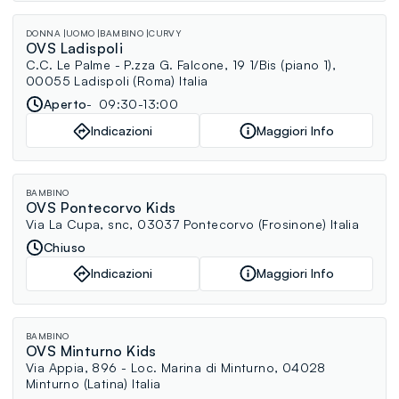
DONNA
UOMO
BAMBINO
CURVY
OVS Ladispoli
C.C. Le Palme - P.zza G. Falcone, 19 1/Bis (piano 1),
00055 Ladispoli (Roma) Italia
Aperto
09:30-13:00
Indicazioni
Maggiori Info
BAMBINO
OVS Pontecorvo Kids
Via La Cupa, snc, 03037 Pontecorvo (Frosinone) Italia
Chiuso
Indicazioni
Maggiori Info
BAMBINO
OVS Minturno Kids
Via Appia, 896 - Loc. Marina di Minturno, 04028
Minturno (Latina) Italia