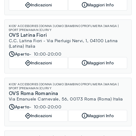
Indicazioni
Maggiori Info
KIDS' ACCESSORIES
DONNA
UOMO
BAMBINO
PROFUMERIA
MANGA
SPORT
PREMAMAN
CURVY
OVS Latina Fiori
C.C. Latina Fiori - Via Pierluigi Nervi, 1, 04100 Latina
(Latina) Italia
Aperto
10:00-20:00
Indicazioni
Maggiori Info
KIDS' ACCESSORIES
DONNA
UOMO
BAMBINO
PROFUMERIA
MANGA
SPORT
PREMAMAN
CURVY
OVS Roma Romanina
Via Emanuele Carnevale, 56, 00173 Roma (Roma) Italia
Aperto
10:00-20:00
Indicazioni
Maggiori Info