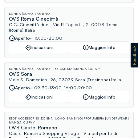
DONNA
UOMO
BAMBINO
OVS Roma Cinecittà
C.C. Cinecittà due - Via P. Togliatti, 2, 00173 Roma
(Roma) Italia
Aperto
10:00-20:00
Indicazioni
Maggiori Info
DONNA
UOMO
BAMBINO
PROFUMERIA
MANGA
CURVY
OVS Sora
Viale S. Domenico, 26, 03039 Sora (Frosinone) Italia
Aperto
09:30-13:00, 16:00-20:00
Indicazioni
Maggiori Info
KIDS' ACCESSORIES
DONNA
UOMO
BAMBINO
PROFUMERIA
UNDERWEAR
MANGA
CURVY
OVS Castel Romano
Castel Romano Shopping Village - Via del ponte di