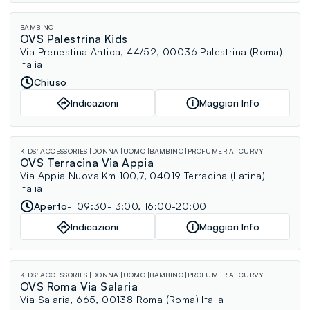
BAMBINO
OVS Palestrina Kids
Via Prenestina Antica, 44/52, 00036 Palestrina (Roma)
Italia
Chiuso
Indicazioni
Maggiori Info
KIDS' ACCESSORIES
DONNA
UOMO
BAMBINO
PROFUMERIA
CURVY
OVS Terracina Via Appia
Via Appia Nuova Km 100,7, 04019 Terracina (Latina)
Italia
Aperto
09:30-13:00, 16:00-20:00
Indicazioni
Maggiori Info
KIDS' ACCESSORIES
DONNA
UOMO
BAMBINO
PROFUMERIA
CURVY
OVS Roma Via Salaria
Via Salaria, 665, 00138 Roma (Roma) Italia