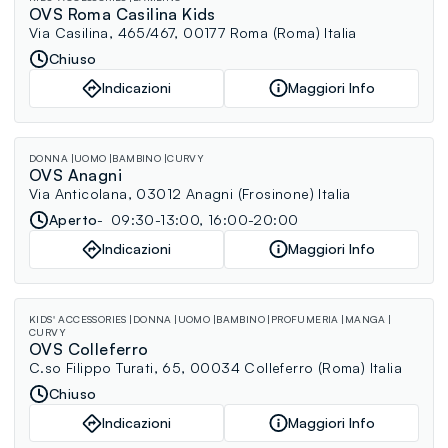
OVS Roma Casilina Kids
Via Casilina, 465/467, 00177 Roma (Roma) Italia
Chiuso
Indicazioni
Maggiori Info
DONNA
UOMO
BAMBINO
CURVY
OVS Anagni
Via Anticolana, 03012 Anagni (Frosinone) Italia
Aperto
09:30-13:00, 16:00-20:00
Indicazioni
Maggiori Info
KIDS' ACCESSORIES
DONNA
UOMO
BAMBINO
PROFUMERIA
MANGA
CURVY
OVS Colleferro
C.so Filippo Turati, 65, 00034 Colleferro (Roma) Italia
Chiuso
Indicazioni
Maggiori Info