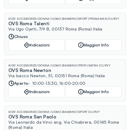
KIDS' ACCESSORIES
DONNA
UOMO
BAMBINO
SPORT
PREMAMAN
CURVY
OVS Roma Talenti
Via Ugo Ojetti, 7/9 B, 00137 Roma (Roma) Italia
Chiuso
Indicazioni
Maggiori Info
KIDS' ACCESSORIES
DONNA
UOMO
BAMBINO
PROFUMERIA
CURVY
OVS Roma Newton
Via Isacco Newton, 51, 00151 Roma (Roma) Italia
Aperto
10:00-13:30, 16:00-20:00
Indicazioni
Maggiori Info
KIDS' ACCESSORIES
DONNA
UOMO
BAMBINO
SPORT
CURVY
OVS Roma San Paolo
Via Leonardo da Vinci ang. Via Chiabrera, 00145 Roma
(Roma) Italia