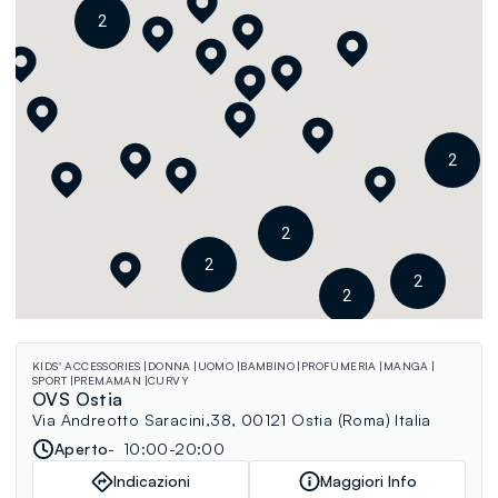
2
2
2
2
2
2
KIDS' ACCESSORIES
DONNA
UOMO
BAMBINO
PROFUMERIA
MANGA
SPORT
PREMAMAN
CURVY
OVS Ostia
Via Andreotto Saracini,38, 00121 Ostia (Roma) Italia
Aperto
10:00-20:00
Indicazioni
Maggiori Info