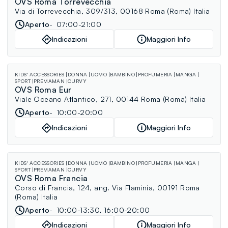
OVS Roma Torrevecchia
Via di Torrevecchia, 309/313, 00168 Roma (Roma) Italia
Aperto
07:00-21:00
Indicazioni
Maggiori Info
KIDS' ACCESSORIES
DONNA
UOMO
BAMBINO
PROFUMERIA
MANGA
SPORT
PREMAMAN
CURVY
OVS Roma Eur
Viale Oceano Atlantico, 271, 00144 Roma (Roma) Italia
Aperto
10:00-20:00
Indicazioni
Maggiori Info
KIDS' ACCESSORIES
DONNA
UOMO
BAMBINO
PROFUMERIA
MANGA
SPORT
PREMAMAN
CURVY
OVS Roma Francia
Corso di Francia, 124, ang. Via Flaminia, 00191 Roma
(Roma) Italia
Aperto
10:00-13:30, 16:00-20:00
Indicazioni
Maggiori Info