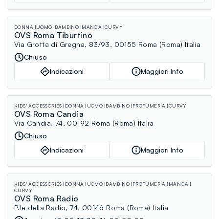
DONNA
UOMO
BAMBINO
MANGA
CURVY
OVS Roma Tiburtino
Via Grotta di Gregna, 83/93, 00155 Roma (Roma) Italia
Chiuso
Indicazioni
Maggiori Info
KIDS' ACCESSORIES
DONNA
UOMO
BAMBINO
PROFUMERIA
CURVY
OVS Roma Candia
Via Candia, 74, 00192 Roma (Roma) Italia
Chiuso
Indicazioni
Maggiori Info
KIDS' ACCESSORIES
DONNA
UOMO
BAMBINO
PROFUMERIA
MANGA
CURVY
OVS Roma Radio
P.le della Radio, 74, 00146 Roma (Roma) Italia