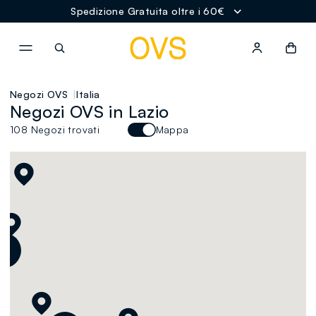
Spedizione Gratuita oltre i 60€
NAVIGATION.ARIA.GOTOMAINCONTENT
NAVIGATION.ARIA.GOTOFOOT
Negozi OVS
Italia
Negozi OVS in Lazio
108 Negozi trovati
Mappa
2