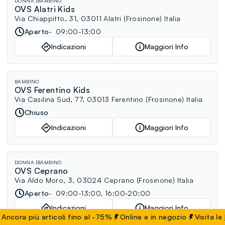
DONNA
BAMBINO
OVS Alatri Kids
Via Chiappitto, 31, 03011 Alatri (Frosinone) Italia
Aperto
09:00-13:00
Indicazioni
Maggiori Info
BAMBINO
OVS Ferentino Kids
Via Casilina Sud, 77, 03013 Ferentino (Frosinone) Italia
Chiuso
Indicazioni
Maggiori Info
DONNA
BAMBINO
OVS Ceprano
Via Aldo Moro, 3, 03024 Ceprano (Frosinone) Italia
Aperto
09:00-13:00, 16:00-20:00
Indicazioni
Maggiori Info
ra più articoli fino al -75%
Online e in negozio
Visita le
FAQ