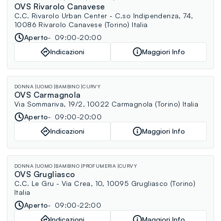
OVS Rivarolo Canavese
C.C. Rivarolo Urban Center - C.so Indipendenza, 74,
10086 Rivarolo Canavese (Torino) Italia
Aperto
09:00-20:00
Indicazioni
Maggiori Info
DONNA
UOMO
BAMBINO
CURVY
OVS Carmagnola
Via Sommariva, 19/2, 10022 Carmagnola (Torino) Italia
Aperto
09:00-20:00
Indicazioni
Maggiori Info
DONNA
UOMO
BAMBINO
PROFUMERIA
CURVY
OVS Grugliasco
C.C. Le Gru - Via Crea, 10, 10095 Grugliasco (Torino)
Italia
Aperto
09:00-22:00
Indicazioni
Maggiori Info