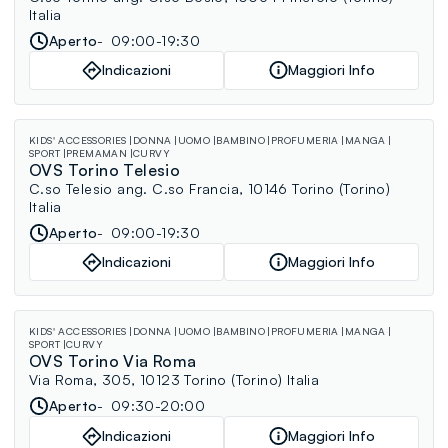
Italia
Aperto
09:00-19:30
Indicazioni
Maggiori Info
KIDS' ACCESSORIES
DONNA
UOMO
BAMBINO
PROFUMERIA
MANGA
SPORT
PREMAMAN
CURVY
OVS Torino Telesio
C.so Telesio ang. C.so Francia, 10146 Torino (Torino)
Italia
Aperto
09:00-19:30
Indicazioni
Maggiori Info
KIDS' ACCESSORIES
DONNA
UOMO
BAMBINO
PROFUMERIA
MANGA
SPORT
CURVY
OVS Torino Via Roma
Via Roma, 305, 10123 Torino (Torino) Italia
Aperto
09:30-20:00
Indicazioni
Maggiori Info