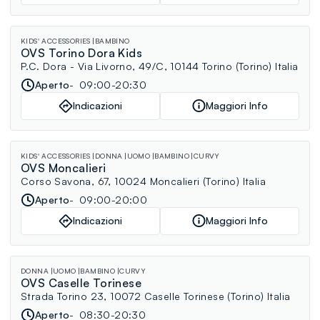
KIDS' ACCESSORIES
BAMBINO
OVS Torino Dora Kids
P.C. Dora - Via Livorno, 49/C, 10144 Torino (Torino) Italia
Aperto
09:00-20:30
Indicazioni
Maggiori Info
KIDS' ACCESSORIES
DONNA
UOMO
BAMBINO
CURVY
OVS Moncalieri
Corso Savona, 67, 10024 Moncalieri (Torino) Italia
Aperto
09:00-20:00
Indicazioni
Maggiori Info
DONNA
UOMO
BAMBINO
CURVY
OVS Caselle Torinese
Strada Torino 23, 10072 Caselle Torinese (Torino) Italia
Aperto
08:30-20:30