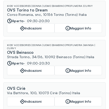
KIDS' ACCESSORIES
DONNA
UOMO
BAMBINO
PROFUMERIA
CURVY
OVS Torino to Dream
Corso Romania, snc, 10156 Torino (Torino) Italia
Aperto
09:30-20:30
Indicazioni
Maggiori Info
KIDS' ACCESSORIES
DONNA
UOMO
BAMBINO
PROFUMERIA
MANGA
CURVY
OVS Beinasco
Strada Torino, 34/36, 10092 Beinasco (Torino) Italia
Aperto
09:00-20:30
Indicazioni
Maggiori Info
OVS Ciriè
Via Battitore, 100, 10073 Ciriè (Torino) Italia
Indicazioni
Maggiori Info