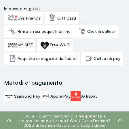
In questo negozio
Ovs Friends
Gift Card
Ritiro e resi acquisti online
Click & collect
MY SiZE
Free Wi-Fi
Acquista in negozio da tablet
Collect & pay
Metodi di pagamento
Samsung Pay
Apple Pay
Satispay
footer.ariatitle
OVS è il quarto marchio più trasparente al
mondo secondo il report What Fuels Fashion?
2025 di Fashion Revolution.
Scopri di più