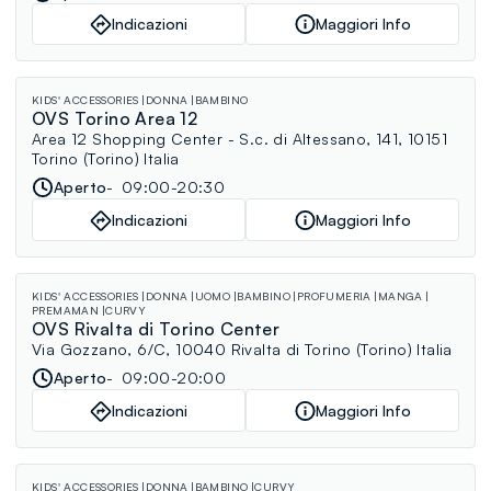
Indicazioni
Maggiori Info
KIDS' ACCESSORIES
DONNA
BAMBINO
OVS Torino Area 12
Area 12 Shopping Center - S.c. di Altessano, 141, 10151
Torino (Torino) Italia
Aperto
09:00-20:30
Indicazioni
Maggiori Info
KIDS' ACCESSORIES
DONNA
UOMO
BAMBINO
PROFUMERIA
MANGA
PREMAMAN
CURVY
OVS Rivalta di Torino Center
Via Gozzano, 6/C, 10040 Rivalta di Torino (Torino) Italia
Aperto
09:00-20:00
Indicazioni
Maggiori Info
KIDS' ACCESSORIES
DONNA
BAMBINO
CURVY