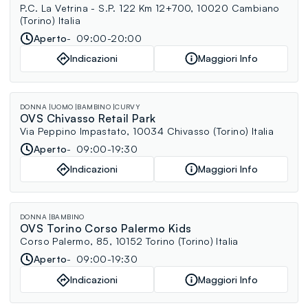
P.C. La Vetrina - S.P. 122 Km 12+700, 10020 Cambiano
(Torino) Italia
Aperto
09:00-20:00
Indicazioni
Maggiori Info
DONNA
UOMO
BAMBINO
CURVY
OVS Chivasso Retail Park
Via Peppino Impastato, 10034 Chivasso (Torino) Italia
Aperto
09:00-19:30
Indicazioni
Maggiori Info
DONNA
BAMBINO
OVS Torino Corso Palermo Kids
Corso Palermo, 85, 10152 Torino (Torino) Italia
Aperto
09:00-19:30
Indicazioni
Maggiori Info