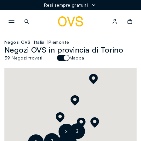
Resi sempre gratuiti
NAVIGATION.ARIA.GOTOMAINCONTENT
NAVIGATION.ARIA.GOTOFOOT
Negozi OVS
Italia
Piemonte
Negozi OVS in provincia di Torino
39 Negozi trovati
Mappa
3
3