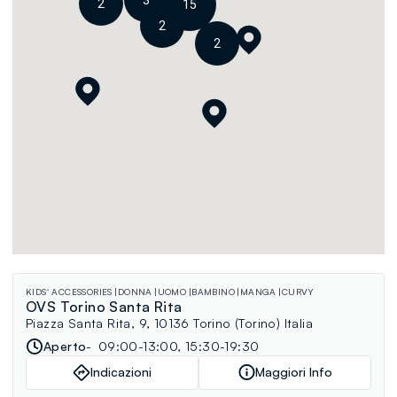
3
2
15
2
2
KIDS' ACCESSORIES
DONNA
UOMO
BAMBINO
MANGA
CURVY
OVS Torino Santa Rita
Piazza Santa Rita, 9, 10136 Torino (Torino) Italia
Aperto
09:00-13:00, 15:30-19:30
Indicazioni
Maggiori Info