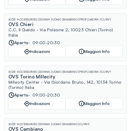
KIDS' ACCESSORIES
DONNA
UOMO
BAMBINO
PROFUMERIA
CURVY
OVS Chieri
C.C. Il Gialdo - Via Polesine 2, 10023 Chieri (Torino)
Italia
Aperto
09:00-20:30
Indicazioni
Maggiori Info
KIDS' ACCESSORIES
DONNA
UOMO
BAMBINO
PROFUMERIA
CURVY
OVS Torino Millecity
Millecity Center - Via Giordano Bruno, 142, 10134 Torino
(Torino) Italia
Aperto
09:00-20:30
Indicazioni
Maggiori Info
KIDS' ACCESSORIES
DONNA
UOMO
BAMBINO
CURVY
OVS Cambiano