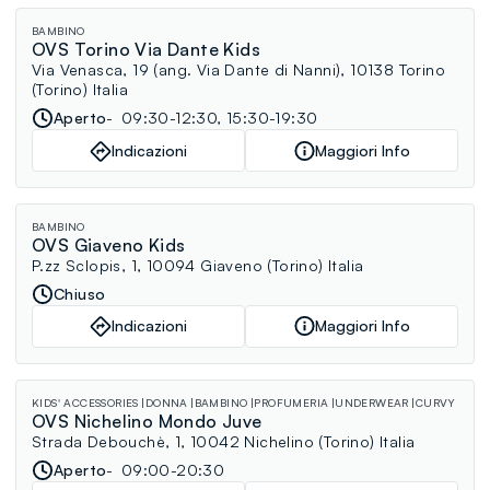
BAMBINO
OVS Torino Via Dante Kids
Via Venasca, 19 (ang. Via Dante di Nanni), 10138 Torino
(Torino) Italia
Aperto
09:30-12:30, 15:30-19:30
Indicazioni
Maggiori Info
BAMBINO
OVS Giaveno Kids
P.zz Sclopis, 1, 10094 Giaveno (Torino) Italia
Chiuso
Indicazioni
Maggiori Info
KIDS' ACCESSORIES
DONNA
BAMBINO
PROFUMERIA
UNDERWEAR
CURVY
OVS Nichelino Mondo Juve
Strada Debouchè, 1, 10042 Nichelino (Torino) Italia
Aperto
09:00-20:30