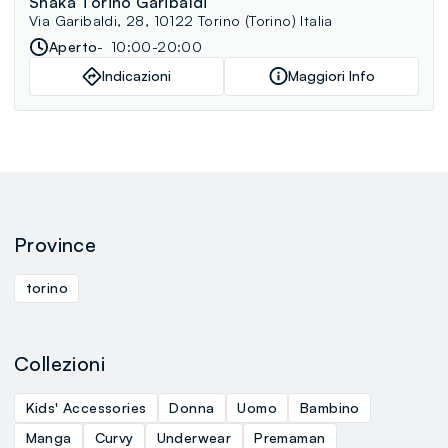
Shaka Torino Garibaldi
Via Garibaldi, 28, 10122 Torino (Torino) Italia
Aperto
10:00-20:00
Indicazioni
Maggiori Info
Province
torino
Collezioni
Kids' Accessories
Donna
Uomo
Bambino
Manga
Curvy
Underwear
Premaman