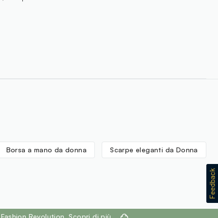
Borsa a mano da donna
Scarpe eleganti da Donna
 Fashion Revolution.
Scopri di più