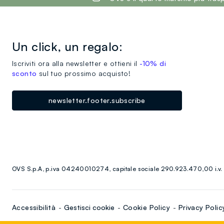
Un click, un regalo:
Iscriviti ora alla newsletter e ottieni il
-10% di
sconto
sul tuo prossimo acquisto!
newsletter.footer.subscribe
OVS S.p.A, p.iva 04240010274, capitale sociale 290.923.470,00 i.v.
Accessibilità
Gestisci cookie
Cookie Policy
Privacy Polic