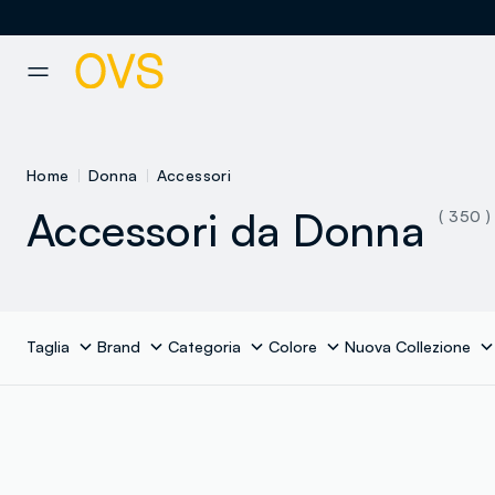
NAVIGATION.ARIA.GOTOMAINCONTENT
NAVIGATION.ARIA.GOTOFOOT
Home
Donna
Accessori
Accessori da Donna
( 350 )
Taglia
Brand
Categoria
Colore
Nuova Collezione