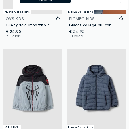
Nuova Collezione
Nuova Collezione
OVS KIDS
PIOMBO KIDS
Gilet grigio imbottito con zip e collo alto per bambino
Giacca college blu con maniche beige e stampa per bambino
€ 24,95
€ 34,95
2 Colori
1 Colori
© MARVEL
Nuova Collezione