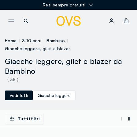
Resi sempre gratuiti
NAVIGATION.ARIA.GOTOMAINCONTENT
NAVIGATION.ARIA.GOTOFOOT
Home
3-10 anni
Bambino
Giacche leggere, gilet e blazer
Giacche leggere, gilet e blazer da
Bambino
( 38 )
Vedi tutti
Giacche leggere
Tutti i filtri