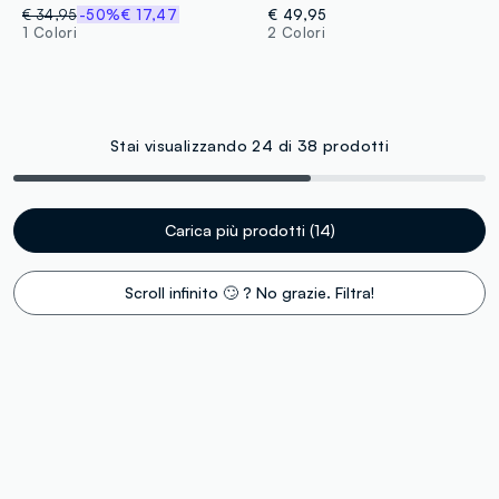
€ 34,95
-50%
€ 17,47
€ 49,95
1 Colori
2 Colori
Stai visualizzando 24 di 38 prodotti
Carica più prodotti (14)
Scroll infinito 🙄 ? No grazie. Filtra!