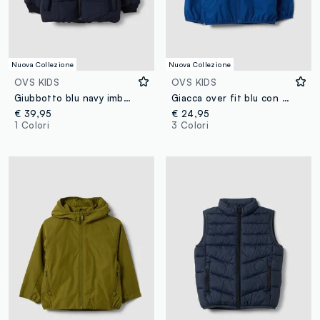
Nuova Collezione
Nuova Collezione
OVS KIDS
OVS KIDS
Giubbotto blu navy imbottito con cappuccio e zip per bambino
Giacca over fit blu con cappuccio e zip per bambino
€ 39,95
€ 24,95
1 Colori
3 Colori