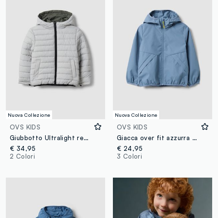
Nuova Collezione
Nuova Collezione
OVS KIDS
OVS KIDS
Giubbotto Ultralight reversibile grigio con cappuccio e zip per bambino
Giacca over fit azzurra con cappuccio e zip per bambino
€ 34,95
€ 24,95
2 Colori
3 Colori