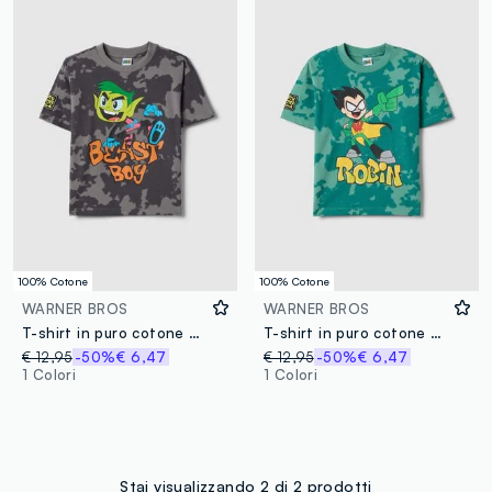
100% Cotone
100% Cotone
WARNER BROS
WARNER BROS
T-shirt in puro cotone grigio da bambino regular fit con stampa
T-shirt in puro cotone verde da bambino regular fit con stampa
€ 12,95
-50%
€ 6,47
€ 12,95
-50%
€ 6,47
1 Colori
1 Colori
Stai visualizzando 2 di 2 prodotti