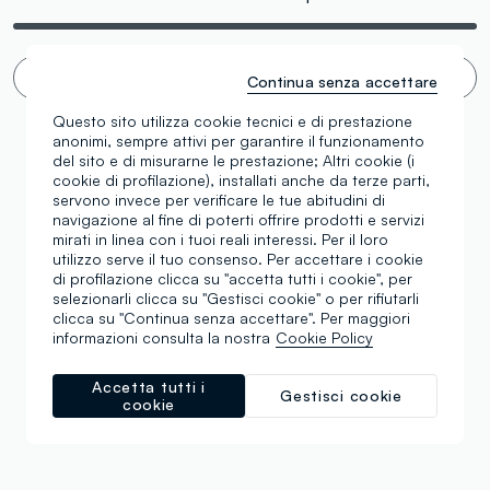
Scroll infinito 🙄 ? No grazie. Filtra!
Continua senza accettare
Questo sito utilizza cookie tecnici e di prestazione
anonimi, sempre attivi per garantire il funzionamento
del sito e di misurarne le prestazione; Altri cookie (i
cookie di profilazione), installati anche da terze parti,
servono invece per verificare le tue abitudini di
navigazione al fine di poterti offrire prodotti e servizi
mirati in linea con i tuoi reali interessi. Per il loro
utilizzo serve il tuo consenso. Per accettare i cookie
di profilazione clicca su "accetta tutti i cookie", per
selezionarli clicca su "Gestisci cookie" o per rifiutarli
clicca su "Continua senza accettare". Per maggiori
informazioni consulta la nostra
Cookie Policy
Accetta tutti i
Gestisci cookie
cookie