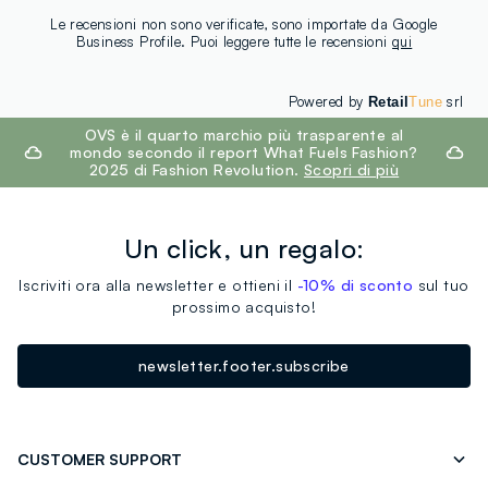
Le recensioni non sono verificate, sono importate da Google
Business Profile. Puoi leggere tutte le recensioni
qui
Powered by
srl
Retail
Tune
footer.ariatitle
OVS è il quarto marchio più trasparente al
mondo secondo il report What Fuels Fashion?
2025 di Fashion Revolution.
Scopri di più
Un click, un regalo:
Iscriviti ora alla newsletter e ottieni il
-10% di sconto
sul tuo
prossimo acquisto!
newsletter.footer.subscribe
CUSTOMER SUPPORT