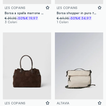
LES COPAINS
LES COPAINS
Borsa a spalla marrone con patta e tracolla regolabile
Borsa shopper in puro tessuto carta marrone
€ 39,95
-50%
€ 19,97
€ 69,95
-50%
€ 34,97
3 Colori
1 Colori
LES COPAINS
ALTAVIA