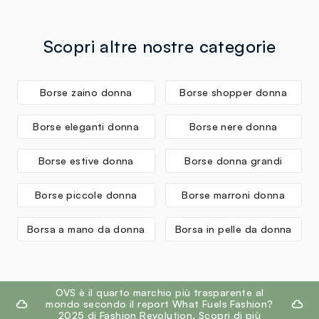
Scopri altre nostre categorie
Borse zaino donna
Borse shopper donna
Borse eleganti donna
Borse nere donna
Borse estive donna
Borse donna grandi
Borse piccole donna
Borse marroni donna
Borsa a mano da donna
Borsa in pelle da donna
footer.ariatitle
OVS è il quarto marchio più trasparente al
mondo secondo il report What Fuels Fashion?
2025 di Fashion Revolution.
Scopri di più