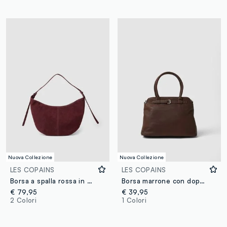
Nuova Collezione
Nuova Collezione
LES COPAINS
LES COPAINS
Borsa a spalla rossa in vera pelle
Borsa marrone con doppi manici e tracolla
€ 79,95
€ 39,95
2 Colori
1 Colori