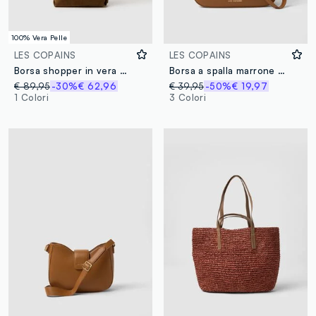
100% Vera Pelle
LES COPAINS
LES COPAINS
Borsa shopper in vera pelle marrone
Borsa a spalla marrone dal design minimal
€ 89,95
-30%
€ 62,96
€ 39,95
-50%
€ 19,97
1 Colori
3 Colori