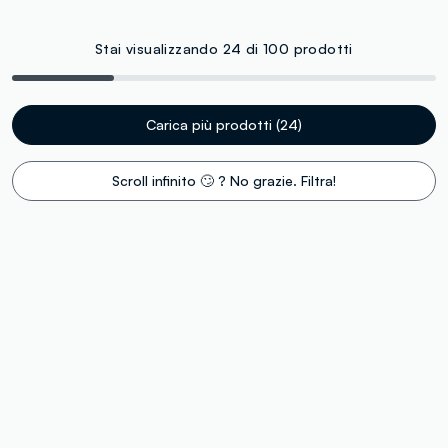
Stai visualizzando 24 di 100 prodotti
Carica più prodotti (24)
Scroll infinito 🙄 ? No grazie. Filtra!