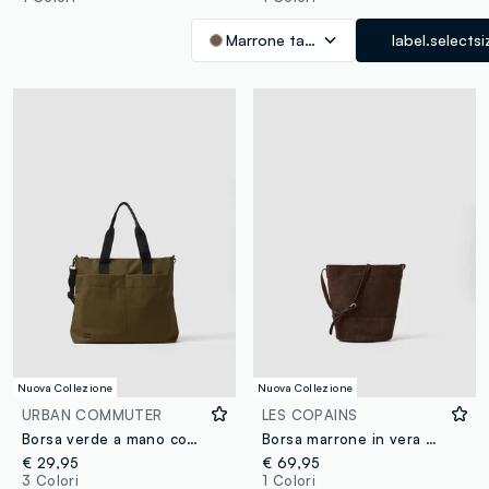
Marrone tabacco
label.selectsi
Nuova Collezione
Nuova Collezione
URBAN COMMUTER
LES COPAINS
Borsa verde a mano con tracolla removibile
Borsa marrone in vera pelle
€ 29,95
€ 69,95
3 Colori
1 Colori