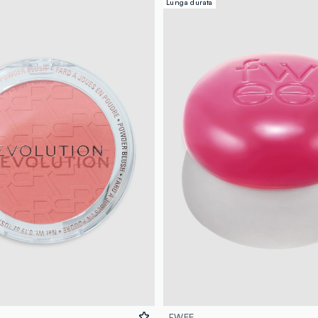
Lunga durata
FWEE