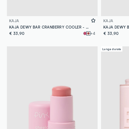
KAJA
KAJA
KAJA DEWY BAR CRANBERRY COOLER - make-up coreano
€ 33,90
+4
€ 33,90
Lunga durata