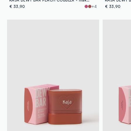
€ 33,90
+4
€ 33,90