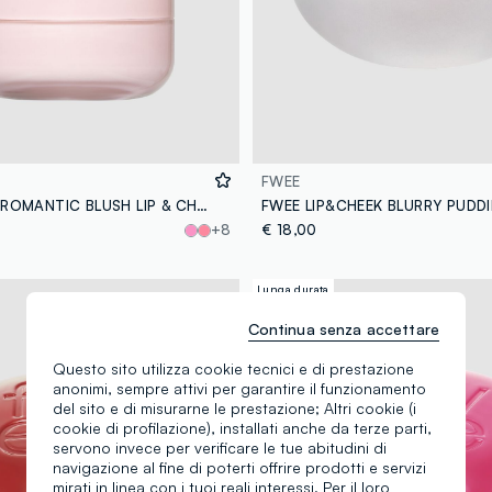
FWEE
B. BY BANILA ROMANTIC BLUSH LIP & CHEEK - 10 TOFFEE CHOCOLATE - make-up coreano
+8
€ 18,00
Lunga durata
Continua senza accettare
Questo sito utilizza cookie tecnici e di prestazione
anonimi, sempre attivi per garantire il funzionamento
del sito e di misurarne le prestazione; Altri cookie (i
cookie di profilazione), installati anche da terze parti,
servono invece per verificare le tue abitudini di
navigazione al fine di poterti offrire prodotti e servizi
mirati in linea con i tuoi reali interessi. Per il loro