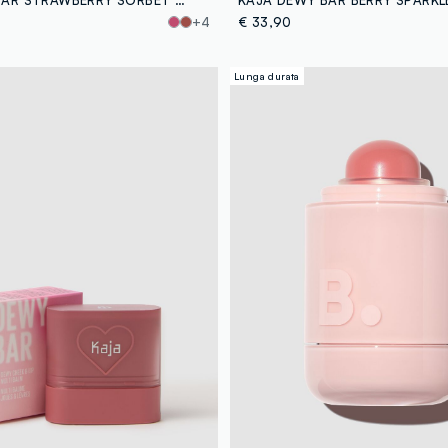
+4
€ 33,90
Lunga durata