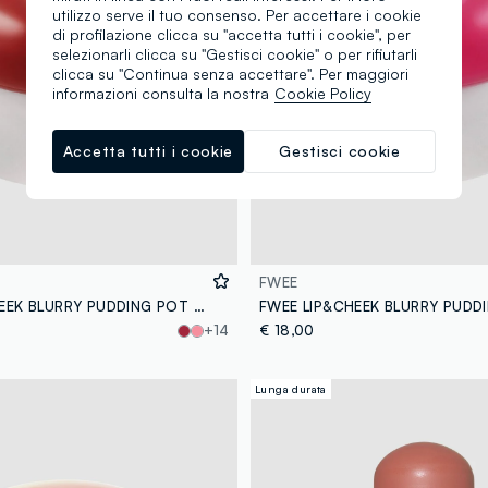
utilizzo serve il tuo consenso. Per accettare i cookie
di profilazione clicca su "accetta tutti i cookie", per
selezionarli clicca su "Gestisci cookie" o per rifiutarli
clicca su "Continua senza accettare". Per maggiori
informazioni consulta la nostra
Cookie Policy
Accetta tutti i cookie
Gestisci cookie
FWEE
FWEE LIP&CHEEK BLURRY PUDDING POT - FADED 5G - make-up coreano
+14
€ 18,00
Lunga durata