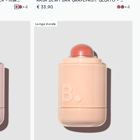
+4
€ 33,90
+4
Lunga durata