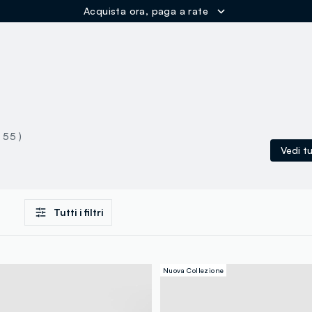
ER
( 55 )
Vedi tu
Tutti i filtri
Nuova Collezione