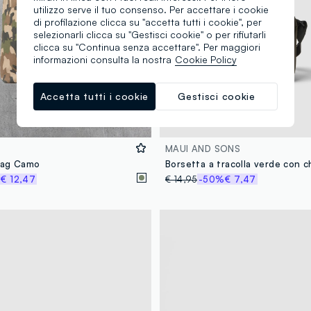
utilizzo serve il tuo consenso. Per accettare i cookie
di profilazione clicca su "accetta tutti i cookie", per
selezionarli clicca su "Gestisci cookie" o per rifiutarli
clicca su "Continua senza accettare". Per maggiori
informazioni consulta la nostra
Cookie Policy
Accetta tutti i cookie
Gestisci cookie
MAUI AND SONS
Bag Camo
%
€ 12,47
€ 14,95
-50%
€ 7,47