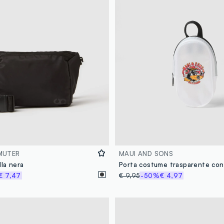
MUTER
MAUI AND SONS
lla nera
€ 7,47
€ 9,95
-50%
€ 4,97