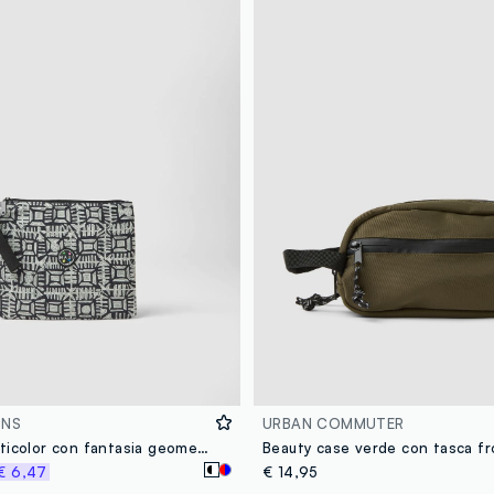
ONS
URBAN COMMUTER
Pochette multicolor con fantasia geometrica
€ 6,47
€ 14,95