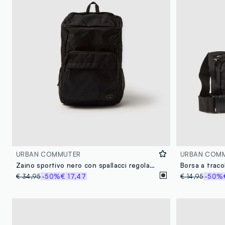
URBAN COMMUTER
URBAN COM
Zaino sportivo nero con spallacci regolabili
Borsa a traco
€ 34,95
-50%
€ 17,47
€ 14,95
-50%