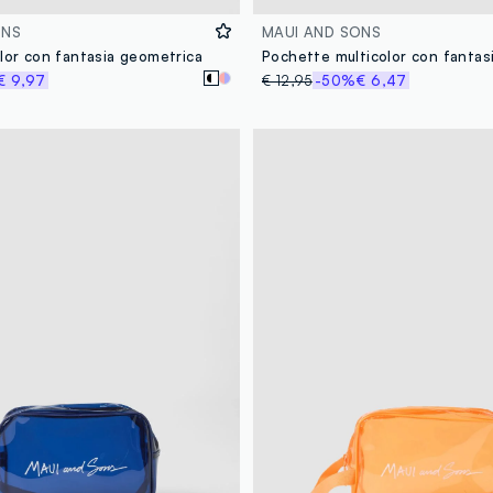
ONS
MAUI AND SONS
lor con fantasia geometrica
€ 9,97
€ 12,95
-50%
€ 6,47