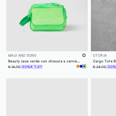
MAUI AND SONS
UTOPJA
Beauty case verde con chiusura a cerniera
Cargo Tote 
€ 14,95
-50%
€ 7,47
€ 24,95
-50