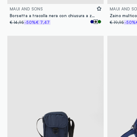
MAUI AND SONS
MAUI AND S
Borsetta a tracolla nera con chiusura a zip e tracolla regolabile
Zaino multico
€ 14,95
-50%
€ 7,47
€ 19,95
-50%