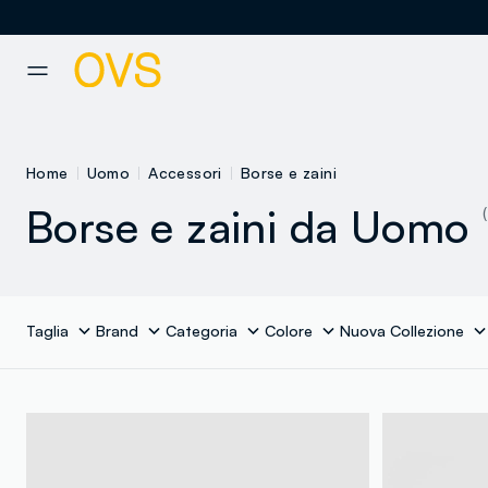
NAVIGATION.ARIA.GOTOMAINCONTENT
NAVIGATION.ARIA.GOTOFOOT
Home
Uomo
Accessori
Borse e zaini
Borse e zaini da Uomo
Taglia
Brand
Categoria
Colore
Nuova Collezione