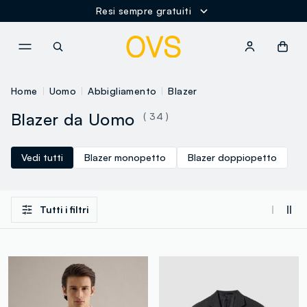
Resi sempre gratuiti
NAVIGATION.ARIA.GOTOMAINCONTENT
NAVIGATION.ARIA.GOTOFOOT
Home
Uomo
Abbigliamento
Blazer
Blazer da Uomo
( 34 )
Vedi tutti
Blazer monopetto
Blazer doppiopetto
Tutti i filtri