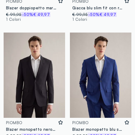
PIOMBO
PIOMBO
Blazer doppiopetto marrone slim fit
Giacca blu slim fit con revers a lancia
€ 99,95
-50%
€ 49,97
€ 99,95
-50%
€ 49,97
1 Colori
1 Colori
PIOMBO
PIOMBO
Blazer monopetto nero slim fit
Blazer monopetto blu slim fit