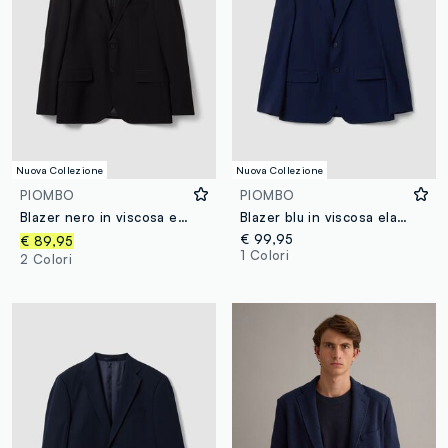
Nuova Collezione
Nuova Collezione
PIOMBO
PIOMBO
Blazer nero in viscosa elasticizzata con revers classici
Blazer blu in viscosa elasticizzata slim fit con rever classici
€ 99,95
€ 89,95
1 Colori
2 Colori