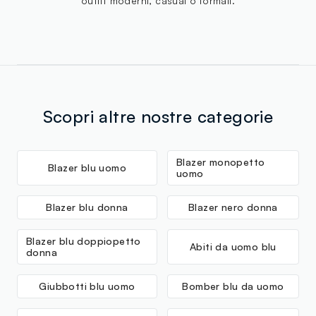
outfit moderni, casual o formali.
Scopri altre nostre categorie
Blazer monopetto
Blazer blu uomo
uomo
Blazer blu donna
Blazer nero donna
Blazer blu doppiopetto
Abiti da uomo blu
donna
Giubbotti blu uomo
Bomber blu da uomo