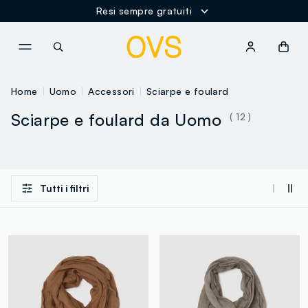
Resi sempre gratuiti
NAVIGATION.ARIA.GOTOMAINCONTENT
NAVIGATION.ARIA.GOTOFOOT
Home
Uomo
Accessori
Sciarpe e foulard
Sciarpe e foulard da Uomo
( 12 )
Tutti i filtri