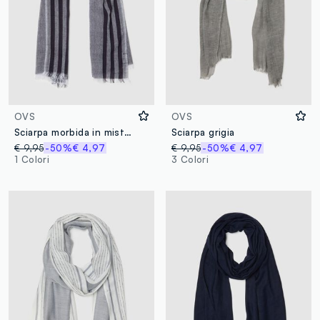
OVS
OVS
Sciarpa morbida in misto viscosa e cotone a righe multicolor
Sciarpa grigia
€ 9,95
-50%
€ 4,97
€ 9,95
-50%
€ 4,97
1 Colori
3 Colori