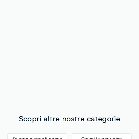
Scopri altre nostre categorie
Sciarpe eleganti donna
Cravatte per uomo