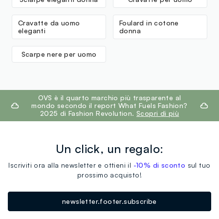
Cravatte da uomo
Foulard in cotone
eleganti
donna
Scarpe nere per uomo
footer.ariatitle
OVS è il quarto marchio più trasparente al
mondo secondo il report What Fuels Fashion?
2025 di Fashion Revolution.
Scopri di più
Un click, un regalo:
Iscriviti ora alla newsletter e ottieni il
-10% di sconto
sul tuo
prossimo acquisto!
newsletter.footer.subscribe