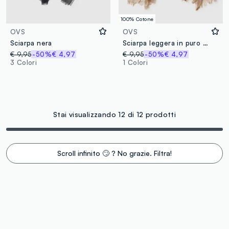
100% Cotone
OVS
OVS
Sciarpa nera
Sciarpa leggera in puro cotone a righe multicolor con frange
€ 9,95
-50%
€ 4,97
€ 9,95
-50%
€ 4,97
3 Colori
1 Colori
Stai visualizzando 12 di 12 prodotti
Scroll infinito 🙄 ? No grazie. Filtra!