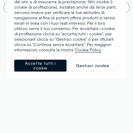
del sito e di misurarne le prestazione; Altri cookie (i
cookie di profilazione), installati anche da terze parti,
Scroll infinito 🙄 ? No grazie. Filtra!
servono invece per verificare le tue abitudini di
navigazione al fine di poterti offrire prodotti e servizi
mirati in linea con i tuoi reali interessi. Per il loro
utilizzo serve il tuo consenso. Per accettare i cookie
di profilazione clicca su "accetta tutti i cookie", per
selezionarli clicca su "Gestisci cookie" o per rifiutarli
clicca su "Continua senza accettare". Per maggiori
informazioni consulta la nostra
Cookie Policy
Accetta tutti i
Gestisci cookie
cookie