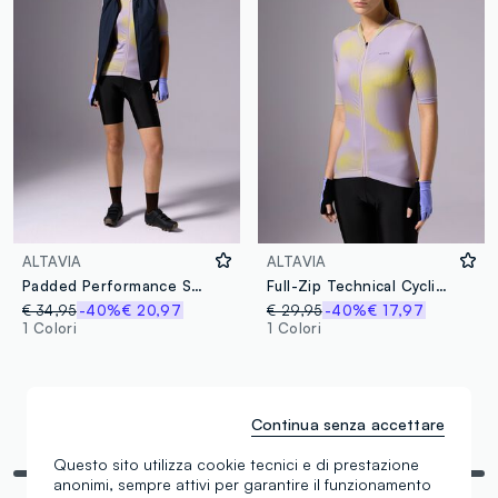
ALTAVIA
ALTAVIA
Padded Performance Shorts ALTAVIA BIKE
Full-Zip Technical Cycling Jersey ALTAVIA BIKE
€ 34,95
-40%
€ 20,97
€ 29,95
-40%
€ 17,97
1 Colori
1 Colori
Continua senza accettare
Stai visualizzando 4 di 4 prodotti
Questo sito utilizza cookie tecnici e di prestazione
anonimi, sempre attivi per garantire il funzionamento